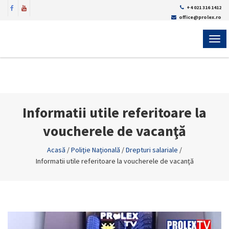
+4 021 316 1412
office@prolex.ro
MEN
Informatii utile referitoare la
voucherele de vacanţă
Acasă
/
Poliţie Naţională
/
Drepturi salariale
/
Informatii utile referitoare la voucherele de vacanţă