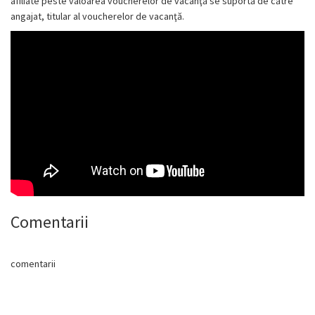
afiliate peste valoarea voucherelor de vacanţă se suportă de către
angajat, titular al voucherelor de vacanţă.
Comentarii
comentarii