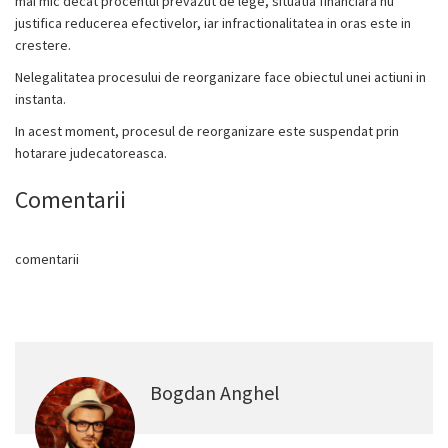
mai mic decat procentul prevazut de lege, situatia financiara nu
justifica reducerea efectivelor, iar infractionalitatea in oras este in
crestere.
Nelegalitatea procesului de reorganizare face obiectul unei actiuni in
instanta.
In acest moment, procesul de reorganizare este suspendat prin
hotarare judecatoreasca.
Comentarii
comentarii
Bogdan Anghel