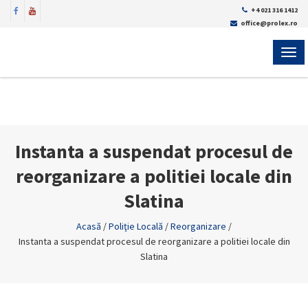
+4 021 316 1412
office@prolex.ro
MEN
Instanta a suspendat procesul de
reorganizare a politiei locale din
Slatina
Acasă
/
Poliţie Locală
/
Reorganizare
/
Instanta a suspendat procesul de reorganizare a politiei locale din
Slatina