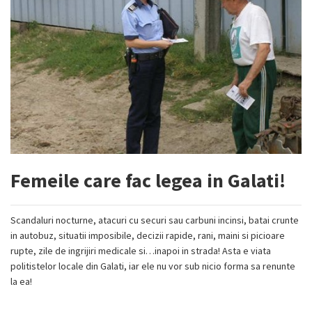
Femeile care fac legea in Galati!
Scandaluri nocturne, atacuri cu securi sau carbuni incinsi, batai crunte
in autobuz, situatii imposibile, decizii rapide, rani, maini si picioare
rupte, zile de ingrijiri medicale si…inapoi in strada! Asta e viata
politistelor locale din Galati, iar ele nu vor sub nicio forma sa renunte
la ea!