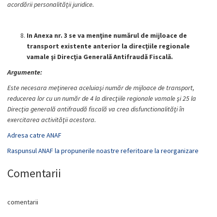
acordării personalităţii juridice.
In Anexa nr. 3 se va menţine numărul de mijloace de
transport existente anterior la direcţiile regionale
vamale şi Direcţia Generală Antifraudă Fiscală.
Argumente:
Este necesara meţinerea aceluiaşi număr de mijloace de transport,
reducerea lor cu un număr de 4 la direcţiile regionale vamale şi 25 la
Direcţia generală antifraudă fiscală va crea disfunctionalităţi în
exercitarea activităţii acestora.
Adresa catre ANAF
Raspunsul ANAF la propunerile noastre referitoare la reorganizare
Comentarii
comentarii