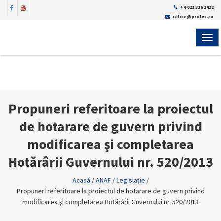
+4 021 316 1412
office@prolex.ro
MEN
Propuneri referitoare la proiectul
de hotarare de guvern privind
modificarea şi completarea
Hotărârii Guvernului nr. 520/2013
Acasă
/
ANAF
/
Legislație
/
Propuneri referitoare la proiectul de hotarare de guvern privind
modificarea şi completarea Hotărârii Guvernului nr. 520/2013