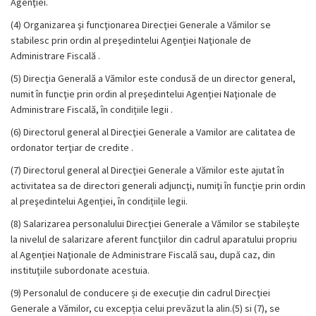
Agenţiei.
(4) Organizarea şi funcţionarea Direcţiei Generale a Vămilor se
stabilesc prin ordin al preşedintelui Agenţiei Naţionale de
Administrare Fiscală .
(5) Direcţia Generală a Vămilor este condusă de un director general,
numit în funcţie prin ordin al preşedintelui Agenţiei Naţionale de
Administrare Fiscală, în condițiile legii .
(6) Directorul general al Direcţiei Generale a Vamilor are calitatea de
ordonator terţiar de credite .
(7) Directorul general al Direcţiei Generale a Vămilor este ajutat în
activitatea sa de directori generali adjuncţi, numiţi în funcţie prin ordin
al preşedintelui Agenţiei, în condițiile legii.
(8) Salarizarea personalului Direcţiei Generale a Vămilor se stabileşte
la nivelul de salarizare aferent funcţiilor din cadrul aparatului propriu
al Agenţiei Naţionale de Administrare Fiscală sau, după caz, din
instituţiile subordonate acestuia.
(9) Personalul de conducere și de execuţie din cadrul Direcţiei
Generale a Vămilor, cu excepția celui prevăzut la alin.(5) si (7), se