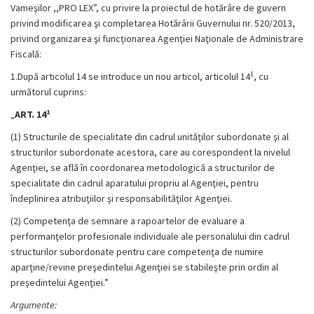
Vameşilor ,,PRO LEX”, cu privire la proiectul de hotărâre de guvern
privind modificarea şi completarea Hotărârii Guvernului nr. 520/2013,
privind organizarea şi funcţionarea Agenţiei Naţionale de Administrare
Fiscală:
1
1.După articolul 14 se introduce un nou articol, articolul 14
, cu
următorul cuprins:
1
„
ART. 14
(1) Structurile de specialitate din cadrul unităţilor subordonate şi al
structurilor subordonate acestora, care au corespondent la nivelul
Agenţiei, se află în coordonarea metodologică a structurilor de
specialitate din cadrul aparatului propriu al Agenţiei, pentru
îndeplinirea atribuţiilor şi responsabilităţilor Agenţiei.
(2) Competenţa de semnare a rapoartelor de evaluare a
performanţelor profesionale individuale ale personalului din cadrul
structurilor subordonate pentru care competenţa de numire
aparţine/revine preşedintelui Agenţiei se stabileşte prin ordin al
preşedintelui Agenţiei.”
Argumente: