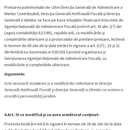
Preluarea patrimoniului de către Direcția Generală de Administrare a
Marilor Contribuabili, Direcţia Generală Antifraudă Fiscală şi Direcţia
Generală a Vămilor se face pe baza situaţiilor financiare întocmite de
1
Agenția Națională de Administrare Fiscală potrivit art. 28 alin. (1
) din
Legea contabilităţii 82/1991, republicată, cu modificările şi
completările ulterioare şi a protocolului de predare-preluare, încheiat
1
în termen de 60 zile de la data intrării în vigoare a art. (13
) , 15 şi 21
din Hotărârea Guvernului nr.520/2013 privind organizarea și
funcționarea Agenției Naționale de Administrare Fiscală, cu
modificările și completările ulterioare.
Argumente:
Este necesară includerea şi a modificărilor referitoare la Direcţia
Generală Antifraudă Fiscală şi Direcţia Generală a Vămilor ca urmare a
acordării personalităţii juridice.
6.Art. IV se modifică şi va avea următorul conţinut:
Prezenta hotărâre intră în vigoare în termen de 30 de zile de la data