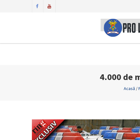
4.000 de m
Acasă
/