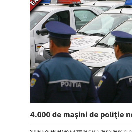
4.000 de maşini de poliţie no
SITUATIE-SCANDALOASA 4 000 de masini de politie noi nu pot