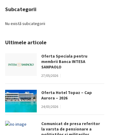
Subcategorii
Nu există subcategorii
Ultimele articole
Oferta Speciala pentru
membrii Banca INTESA
SANPAOLO
27/05/2026
Oferta Hotel Topaz – Cap
Aurora – 2026
24/03/2026
Comunicat de presa referitor
la varsta de pensionare a
politistilor si militarilor