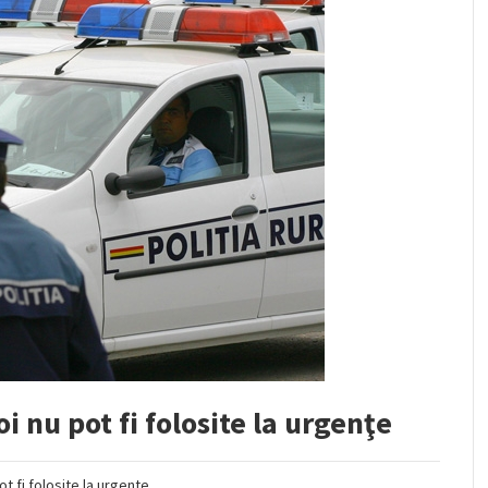
i nu pot fi folosite la urgenţe
 fi folosite la urgente.