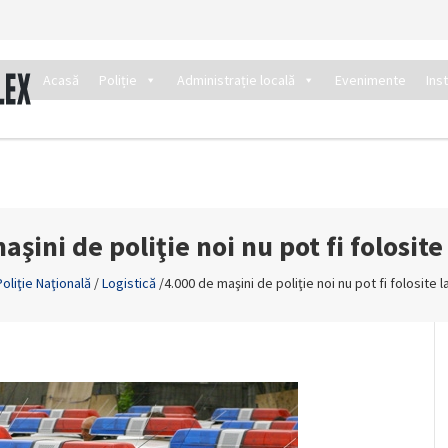
Acasă
Poliție
Administrație locală
Evenimente
Ins
aşini de poliţie noi nu pot fi folosite
Poliţie Naţională
/
Logistică
/
4.000 de maşini de poliţie noi nu pot fi folosite 