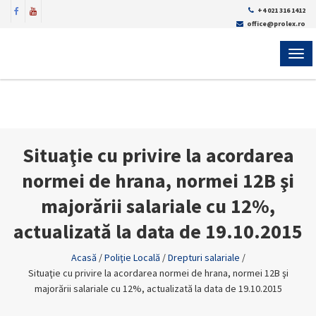
+4 021 316 1412
office@prolex.ro
MEN
Situaţie cu privire la acordarea
normei de hrana, normei 12B şi
majorării salariale cu 12%,
actualizată la data de 19.10.2015
Acasă
/
Poliţie Locală
/
Drepturi salariale
/
Situaţie cu privire la acordarea normei de hrana, normei 12B şi
majorării salariale cu 12%, actualizată la data de 19.10.2015