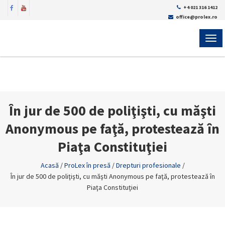
+4 021 316 1412
office@prolex.ro
MEN
În jur de 500 de poliţişti, cu măşti
Anonymous pe faţă, protestează în
Piaţa Constituţiei
Acasă
/
ProLex în presă
/
Drepturi profesionale
/
În jur de 500 de poliţişti, cu măşti Anonymous pe faţă, protestează în
Piaţa Constituţiei