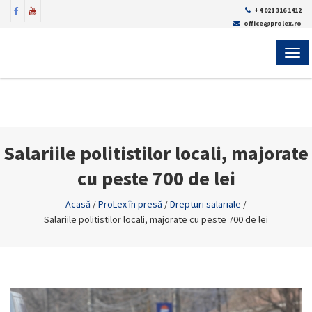
+4 021 316 1412
office@prolex.ro
MEN
Salariile politistilor locali, majorate
cu peste 700 de lei
Acasă
/
ProLex în presă
/
Drepturi salariale
/
Salariile politistilor locali, majorate cu peste 700 de lei