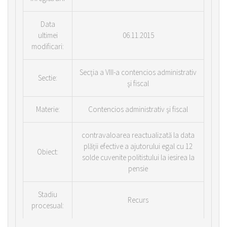
Data
ultimei
06.11.2015
modificari:
Secţia a VIII-a contencios administrativ
Sectie:
şi fiscal
Materie:
Contencios administrativ şi fiscal
contravaloarea reactualizată la data
plăţii efective a ajutorului egal cu 12
Obiect:
solde cuvenite politistului la iesirea la
pensie
Stadiu
Recurs
procesual: