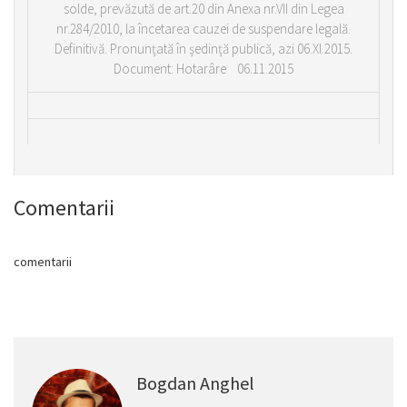
solde, prevăzută de art.20 din Anexa nr.VII din Legea
nr.284/2010, la încetarea cauzei de suspendare legală.
Definitivă. Pronunţată în şedinţă publică, azi 06.XI.2015.
Document: Hotarâre 06.11.2015
Comentarii
comentarii
Bogdan Anghel