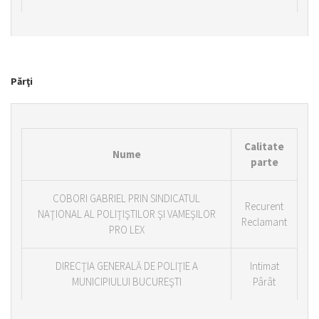
Părţi
Calitate
Nume
parte
COBORI GABRIEL PRIN SINDICATUL
Recurent
NAŢIONAL AL POLIŢIŞTILOR ŞI VAMEŞILOR
Reclamant
PRO LEX
DIRECŢIA GENERALĂ DE POLIŢIE A
Intimat
MUNICIPIULUI BUCUREŞTI
Pârât