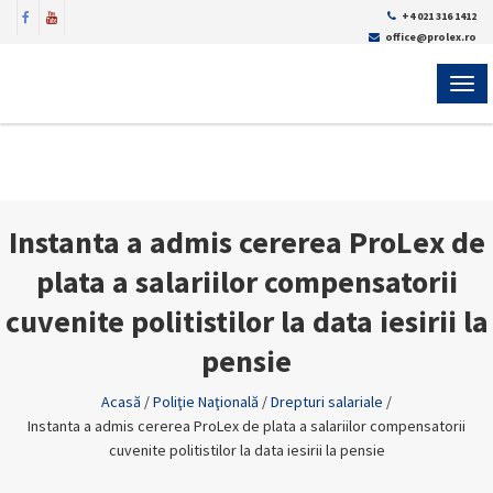
+4 021 316 1412
office@prolex.ro
MEN
Instanta a admis cererea ProLex de
plata a salariilor compensatorii
cuvenite politistilor la data iesirii la
pensie
Acasă
/
Poliţie Naţională
/
Drepturi salariale
/
Instanta a admis cererea ProLex de plata a salariilor compensatorii
cuvenite politistilor la data iesirii la pensie