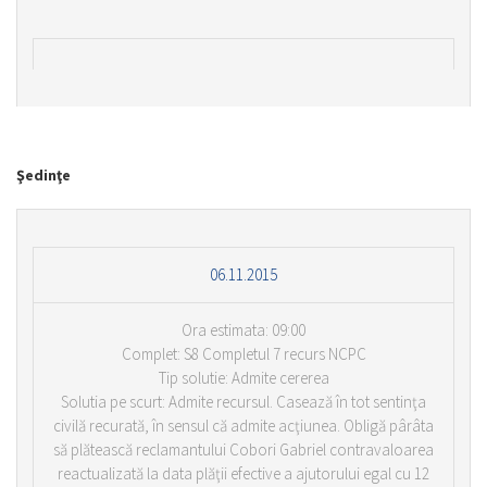
Şedinţe
06.11.2015
Ora estimata: 09:00
Complet: S8 Completul 7 recurs NCPC
Tip solutie: Admite cererea
Solutia pe scurt: Admite recursul. Casează în tot sentinţa
civilă recurată, în sensul că admite acţiunea. Obligă pârâta
să plătească reclamantului Cobori Gabriel contravaloarea
reactualizată la data plăţii efective a ajutorului egal cu 12