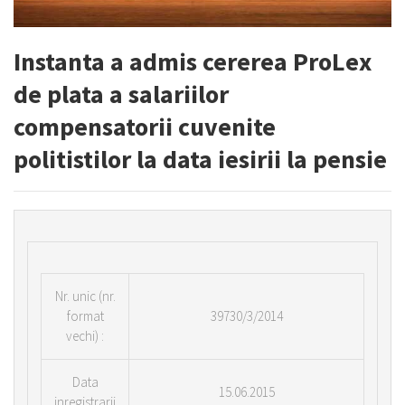
Instanta a admis cererea ProLex
de plata a salariilor
compensatorii cuvenite
politistilor la data iesirii la pensie
Nr. unic (nr.
format
39730/3/2014
vechi) :
Data
15.06.2015
inregistrarii