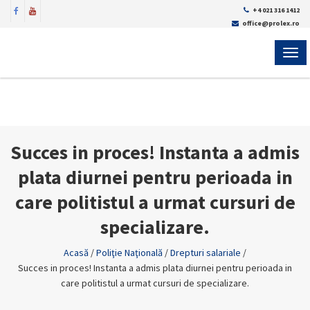
+4 021 316 1412
office@prolex.ro
MEN
Succes in proces! Instanta a admis
plata diurnei pentru perioada in
care politistul a urmat cursuri de
specializare.
Acasă
/
Poliţie Naţională
/
Drepturi salariale
/
Succes in proces! Instanta a admis plata diurnei pentru perioada in
care politistul a urmat cursuri de specializare.