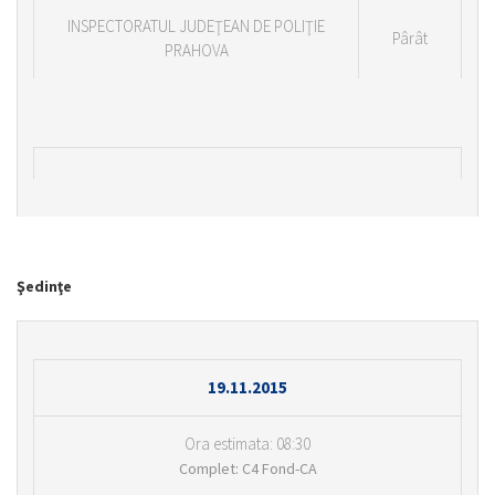
INSPECTORATUL JUDEŢEAN DE POLIŢIE
Pârât
PRAHOVA
Şedinţe
19.11.2015
Ora estimata: 08:30
Complet: C4 Fond-CA