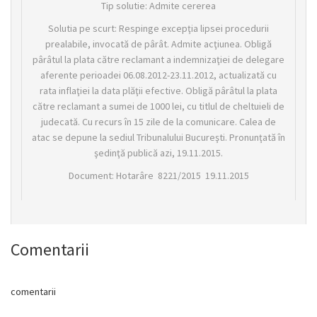
Tip solutie: Admite cererea
Solutia pe scurt: Respinge excepţia lipsei procedurii
prealabile, invocată de pârât. Admite acţiunea. Obligă
pârâtul la plata către reclamant a indemnizaţiei de delegare
aferente perioadei 06.08.2012-23.11.2012, actualizată cu
rata inflaţiei la data plăţii efective. Obligă pârâtul la plata
către reclamant a sumei de 1000 lei, cu titlul de cheltuieli de
judecată. Cu recurs în 15 zile de la comunicare. Calea de
atac se depune la sediul Tribunalului Bucureşti. Pronunţată în
şedinţă publică azi, 19.11.2015.
Document: Hotarâre 8221/2015 19.11.2015
Comentarii
comentarii