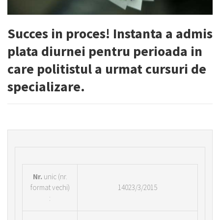
Succes in proces! Instanta a admis
plata diurnei pentru perioada in
care politistul a urmat cursuri de
specializare.
Nr.
unic (nr.
format vechi)
14023/3/2015
: