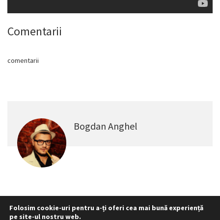
Comentarii
comentarii
Bogdan Anghel
Folosim cookie-uri pentru a-ți oferi cea mai bună experiență
pe site-ul nostru web.