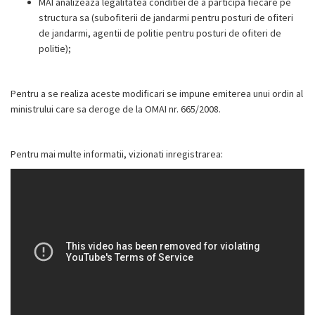
MAI analizeaza legalitatea conditiei de a participa fiecare pe
structura sa (subofiterii de jandarmi pentru posturi de ofiteri
de jandarmi, agentii de politie pentru posturi de ofiteri de
politie);
Pentru a se realiza aceste modificari se impune emiterea unui ordin al
ministrului care sa deroge de la OMAI nr. 665/2008.
Pentru mai multe informatii, vizionati inregistrarea: