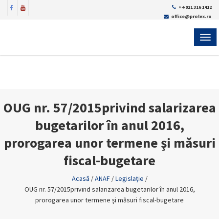
+4 021 316 1412
office@prolex.ro
MEN
OUG nr. 57/2015privind salarizarea
bugetarilor în anul 2016,
prorogarea unor termene şi măsuri
fiscal-bugetare
Acasă
/
ANAF
/
Legislație
/
OUG nr. 57/2015privind salarizarea bugetarilor în anul 2016,
prorogarea unor termene şi măsuri fiscal-bugetare