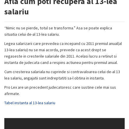
Afla cum poti recupera al 13-lea
salariu
“Nimic nu se pierde, totul se transforma.” Asa se poate explica
situatia celui de-al 13-lea salariu.
Legea salarizarii care prevedea ca incepand cu 2011 premiul anual(al
13-lea salariu) nu se mai acorda, prevede ca acest drept se
regaseste in cresterile salariale din 2011. Acelasi lucru a retinut si
instanta de judecata cand a respins actiunea pentru premiul anual.
Cum cresterea salariala nu cuprinde si contravaloarea celui de-al 13
lea salariu, angajatii sunt indreptatiti sa-l obtina in instanta.
Pro Lex are un precedent judecatoresc care sustine cele mai sus
afirmate.
Tabel instanta al 13-lea salariu