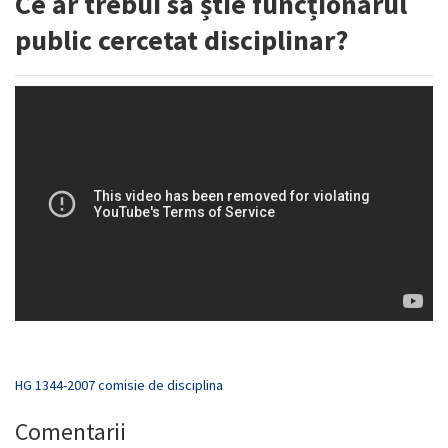
Ce ar trebui să știe funcționarul
public cercetat disciplinar?
HG 1344-2007 comisie de disciplina
Comentarii