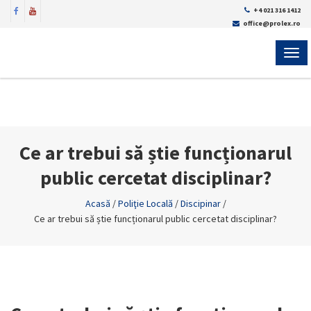
+4 021 316 1412
office@prolex.ro
MEN
Ce ar trebui să știe funcționarul
public cercetat disciplinar?
Acasă
/
Poliţie Locală
/
Discipinar
/
Ce ar trebui să știe funcționarul public cercetat disciplinar?