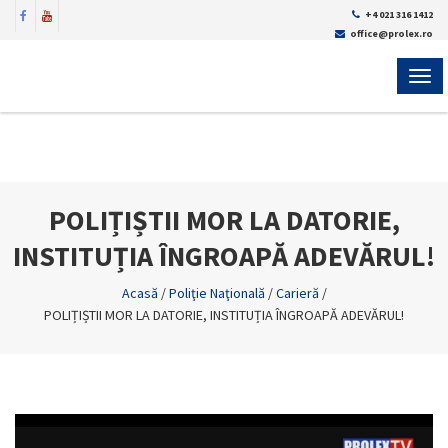
+4 021 316 1412
office@prolex.ro
MEN
POLIȚIȘTII MOR LA DATORIE,
INSTITUȚIA ÎNGROAPĂ ADEVĂRUL!
Acasă
/
Poliţie Naţională
/
Carieră
/
POLIȚIȘTII MOR LA DATORIE, INSTITUȚIA ÎNGROAPĂ ADEVĂRUL!