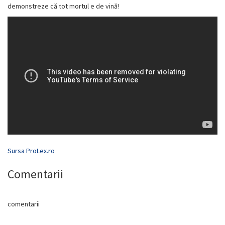
demonstreze că tot mortul e de vină!
Sursa ProLex.ro
Comentarii
comentarii