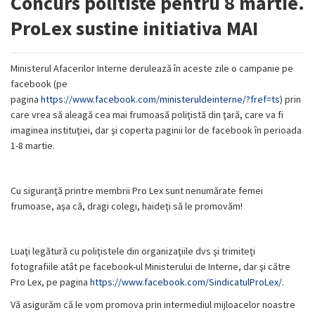
Concurs politiste pentru 8 martie.
ProLex sustine initiativa MAI
Ministerul Afacerilor Interne derulează în aceste zile o campanie pe
facebook (pe
pagina
https://www.facebook.com/ministeruldeinterne/?fref=ts
) prin
care vrea să aleagă cea mai frumoasă poliţistă din ţară, care va fi
imaginea instituţiei, dar şi coperta paginii lor de facebook în perioada
1-8 martie.
Cu siguranţă printre membrii Pro Lex sunt nenumărate femei
frumoase, aşa că, dragi colegi, haideţi să le promovăm!
Luaţi legătură cu poliţistele din organizaţiile dvs şi trimiteţi
fotografiile atât pe facebook-ul Ministerului de Interne, dar şi către
Pro Lex, pe pagina
https://www.facebook.com/SindicatulProLex/
.
Vă asigurăm că le vom promova prin intermediul mijloacelor noastre