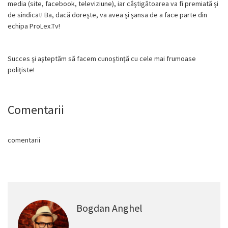
media (site, facebook, televiziune), iar câştigătoarea va fi premiată şi
de sindicat! Ba, dacă doreşte, va avea şi şansa de a face parte din
echipa ProLex.Tv!
Succes şi aşteptăm să facem cunoştinţă cu cele mai frumoase
poliţiste!
Comentarii
comentarii
Bogdan Anghel