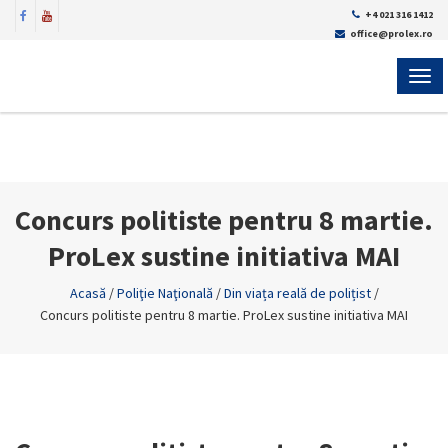
+4 021 316 1412
office@prolex.ro
MEN
Concurs politiste pentru 8 martie.
ProLex sustine initiativa MAI
Acasă
/
Poliţie Naţională
/
Din viața reală de polițist
/
Concurs politiste pentru 8 martie. ProLex sustine initiativa MAI