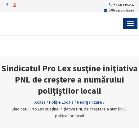
+4 021 316 1412
office@prolex.ro
MEN
Sindicatul Pro Lex susţine iniţiativa
PNL de creştere a numărului
poliţiştilor locali
Acasă
/
Poliţie Locală
/
Reorganizare
/
Sindicatul Pro Lex susţine iniţiativa PNL de creştere a numărului
poliţiştilor locali