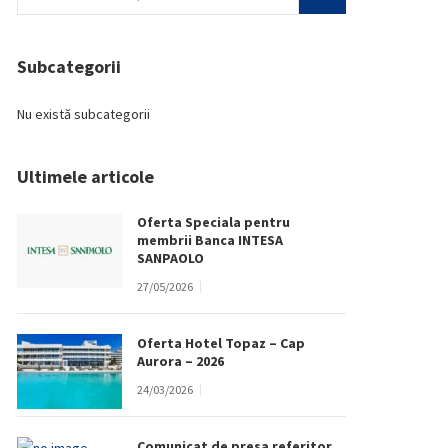
Subcategorii
Nu există subcategorii
Ultimele articole
Oferta Speciala pentru
membrii Banca INTESA
SANPAOLO
27/05/2026
Oferta Hotel Topaz – Cap
Aurora – 2026
24/03/2026
Comunicat de presa referitor