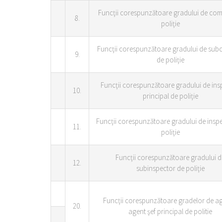
Funcţii corespunzătoare gradului de com
8.
poliţie
Funcţii corespunzătoare gradului de sub
9.
de poliţie
Funcţii corespunzătoare gradului de ins
10.
principal de poliţie
Funcţii corespunzătoare gradului de insp
11.
poliţie
Funcţii corespunzătoare gradului d
12.
subinspector de poliţie
Funcţii corespunzătoare gradelor de ag
20.
agent şef principal de politie