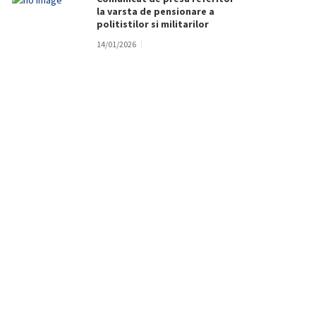
la varsta de pensionare a
politistilor si militarilor
14/01/2026