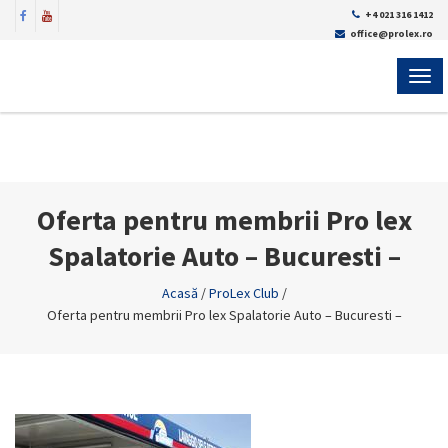
+4 021 316 1412
office@prolex.ro
MEN
Oferta pentru membrii Pro lex
Spalatorie Auto – Bucuresti –
Acasă
/
ProLex Club
/
Oferta pentru membrii Pro lex Spalatorie Auto – Bucuresti –