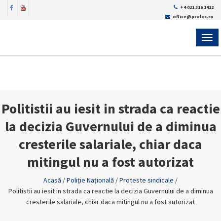
+4 021 316 1412
office@prolex.ro
MEN
Politistii au iesit in strada ca reactie
la decizia Guvernului de a diminua
cresterile salariale, chiar daca
mitingul nu a fost autorizat
Acasă
/
Poliţie Naţională
/
Proteste sindicale
/
Politistii au iesit in strada ca reactie la decizia Guvernului de a diminua
cresterile salariale, chiar daca mitingul nu a fost autorizat