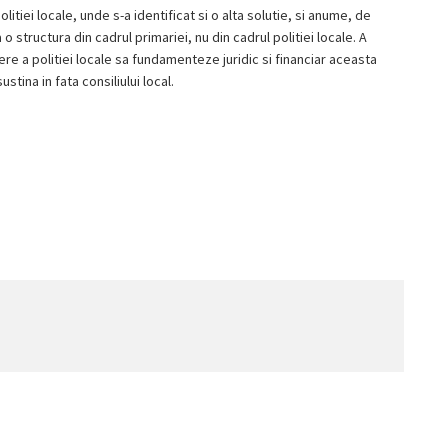
litiei locale, unde s-a identificat si o alta solutie, si anume, de
 structura din cadrul primariei, nu din cadrul politiei locale. A
e a politiei locale sa fundamenteze juridic si financiar aceasta
tina in fata consiliului local.