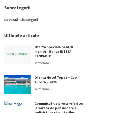
Subcategorii
Nu există subcategorii
Ultimele articole
Oferta Speciala pentru
membrii Banca INTESA
SANPAOLO
27/05/2026
Oferta Hotel Topaz – Cap
Aurora – 2026
24/03/2026
Comunicat de presa referitor
la varsta de pensionare a
politistilor si militarilor