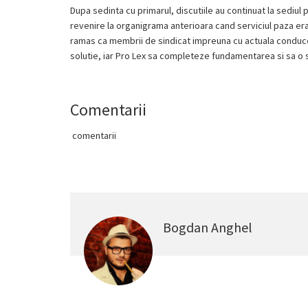
Dupa sedinta cu primarul, discutiile au continuat la sediul po
revenire la organigrama anterioara cand serviciul paza era o
ramas ca membrii de sindicat impreuna cu actuala conducer
solutie, iar Pro Lex sa completeze fundamentarea si sa o sus
Comentarii
comentarii
Bogdan Anghel