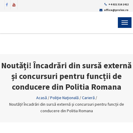
+4 021 316 1412
office@prolex.ro
MEN
Noutăți! Încadrări din sursă externă
și concursuri pentru funcții de
conducere din Politia Romana
Acasă
/
Poliţie Naţională
/
Carieră
/
Noutăți! Încadrări din sursă externă și concursuri pentru funcții de
conducere din Politia Romana