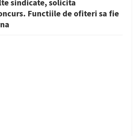
e sindicate, solicita
ncurs. Functiile de ofiteri sa fie
rna