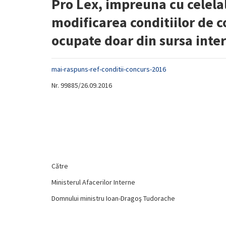
Pro Lex, impreuna cu celelalt
modificarea conditiilor de co
ocupate doar din sursa inte
mai-raspuns-ref-conditii-concurs-2016
Nr. 99885/26.09.2016
Către
Ministerul Afacerilor Interne
Domnului ministru Ioan-Dragoş Tudorache