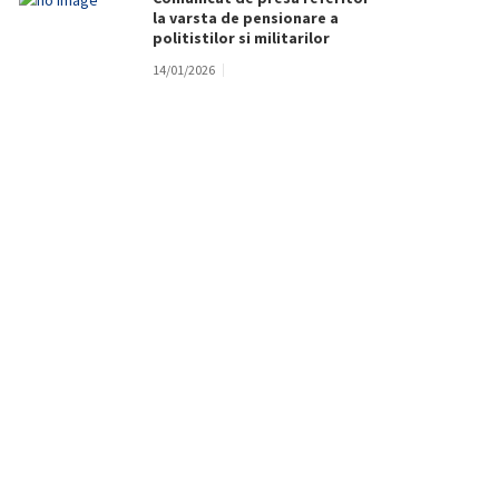
la varsta de pensionare a
politistilor si militarilor
14/01/2026