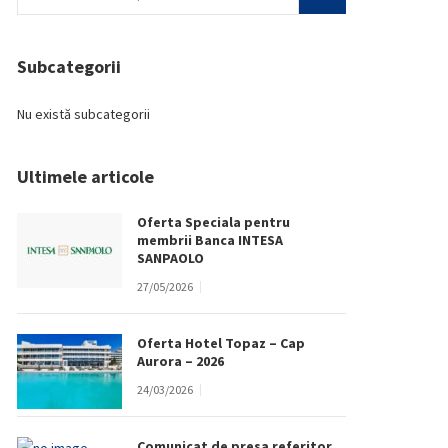
Subcategorii
Nu există subcategorii
Ultimele articole
Oferta Speciala pentru
membrii Banca INTESA
SANPAOLO
27/05/2026
Oferta Hotel Topaz – Cap
Aurora – 2026
24/03/2026
Comunicat de presa referitor