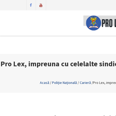
Pro Lex, impreuna cu celelalte sindic
Acasă
/
Poliţie Naţională
/
Carieră
/
Pro Lex, impreu