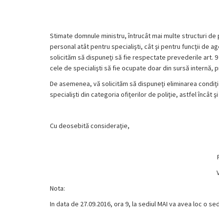
Stimate domnule ministru, întrucât mai multe structuri de 
personal atât pentru specialişti, cât şi pentru funcţii de age
solicităm să dispuneţi să fie respectate prevederile art. 9 
cele de specialişti să fie ocupate doar din sursă internă, pr
De asemenea, vă solicităm să dispuneţi eliminarea condiţie
specialişti din categoria ofiţerilor de poliţie, astfel încât ş
Cu deosebită consideraţie,
Nota:
In data de 27.09.2016, ora 9, la sediul MAI va avea loc o s