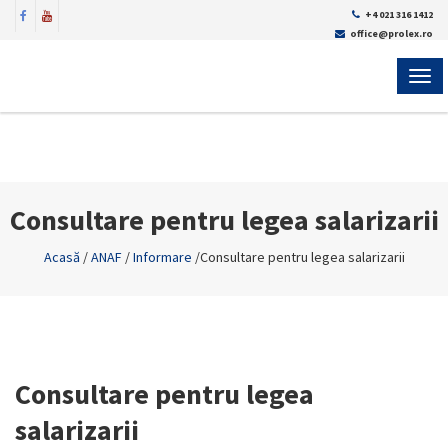
+4 021 316 1412
office@prolex.ro
MEN
Consultare pentru legea salarizarii
Acasă
/
ANAF
/
Informare
/
Consultare pentru legea salarizarii
Consultare pentru legea
salarizarii