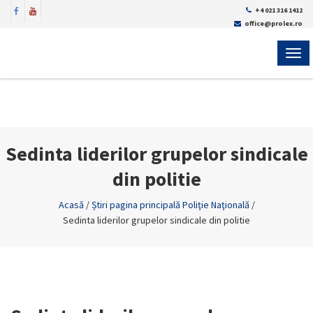
+4 021 316 1412
office@prolex.ro
MEN
Sedinta liderilor grupelor sindicale
din politie
Acasă
/
Știri pagina principală Poliţie Naţională
/
Sedinta liderilor grupelor sindicale din politie