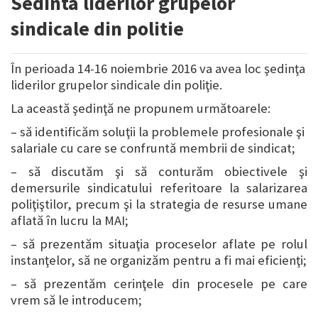
Sedinta liderilor grupelor
sindicale din politie
În perioada 14-16 noiembrie 2016 va avea loc şedinţa
liderilor grupelor sindicale din
poliţie.
La această şedinţă ne propunem următoarele:
– să identificăm soluţii la problemele profesionale şi
salariale cu care se confruntă membrii de sindicat;
– să discutăm şi să conturăm obiectivele şi
demersurile sindicatului referitoare la salarizarea
poliţiştilor, precum şi la strategia de resurse umane
aflată în lucru la MAI;
– să prezentăm situaţia proceselor aflate pe rolul
instanţelor, să ne organizăm pentru a fi mai eficienţi;
– să prezentăm cerinţele din procesele pe care
vrem să le introducem;