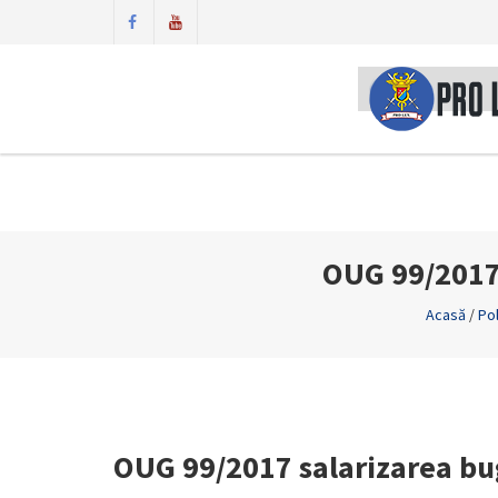
OUG 99/2017 
Acasă
/
Pol
OUG 99/2017 salarizarea bug