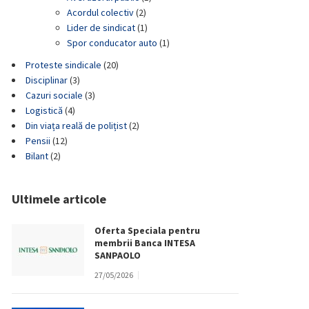
Acordul colectiv
(2)
Lider de sindicat
(1)
Spor conducator auto
(1)
Proteste sindicale
(20)
Disciplinar
(3)
Cazuri sociale
(3)
Logistică
(4)
Din viața reală de polițist
(2)
Pensii
(12)
Bilant
(2)
Ultimele articole
Oferta Speciala pentru
membrii Banca INTESA
SANPAOLO
27/05/2026