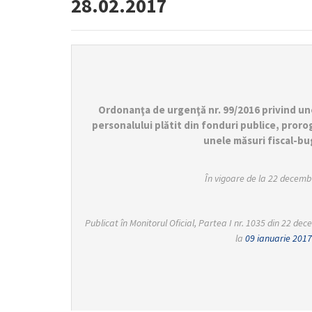
28.02.2017
Ordonanţa de urgenţă nr. 99/2016 privind un
personalului plătit din fonduri publice, pror
unele măsuri fiscal-b
În vigoare de la 22 decemb
Publicat în Monitorul Oficial, Partea I nr. 1035 din 22 de
la
09 ianuarie 2017