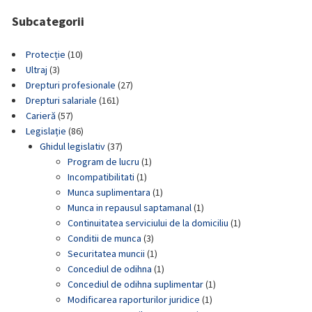
Subcategorii
Protecție
(10)
Ultraj
(3)
Drepturi profesionale
(27)
Drepturi salariale
(161)
Carieră
(57)
Legislație
(86)
Ghidul legislativ
(37)
Program de lucru
(1)
Incompatibilitati
(1)
Munca suplimentara
(1)
Munca in repausul saptamanal
(1)
Continuitatea serviciului de la domiciliu
(1)
Conditii de munca
(3)
Securitatea muncii
(1)
Concediul de odihna
(1)
Concediul de odihna suplimentar
(1)
Modificarea raporturilor juridice
(1)