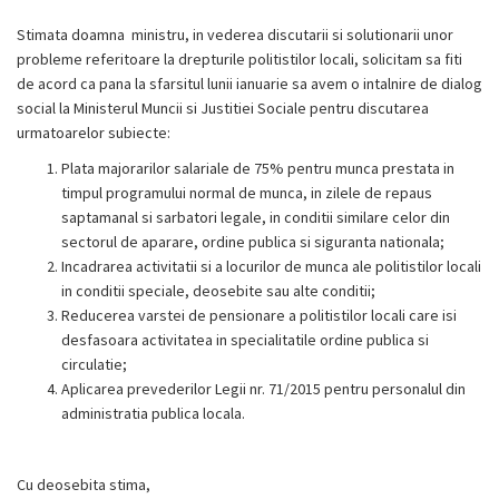
Stimata doamna ministru, in vederea discutarii si solutionarii unor
probleme referitoare la drepturile politistilor locali, solicitam sa fiti
de acord ca pana la sfarsitul lunii ianuarie sa avem o intalnire de dialog
social la Ministerul Muncii si Justitiei Sociale pentru discutarea
urmatoarelor subiecte:
Plata majorarilor salariale de 75% pentru munca prestata in
timpul programului normal de munca, in zilele de repaus
saptamanal si sarbatori legale, in conditii similare celor din
sectorul de aparare, ordine publica si siguranta nationala;
Incadrarea activitatii si a locurilor de munca ale politistilor locali
in conditii speciale, deosebite sau alte conditii;
Reducerea varstei de pensionare a politistilor locali care isi
desfasoara activitatea in specialitatile ordine publica si
circulatie;
Aplicarea prevederilor Legii nr. 71/2015 pentru personalul din
administratia publica locala.
Cu deosebita stima,