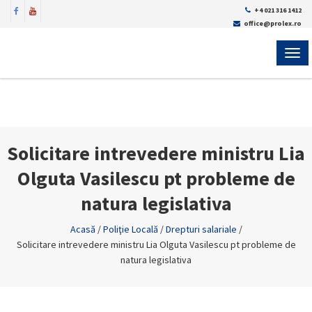
+4 021 316 1412
office@prolex.ro
MEN
Solicitare intrevedere ministru Lia
Olguta Vasilescu pt probleme de
natura legislativa
Acasă
/
Poliţie Locală
/
Drepturi salariale
/
Solicitare intrevedere ministru Lia Olguta Vasilescu pt probleme de
natura legislativa