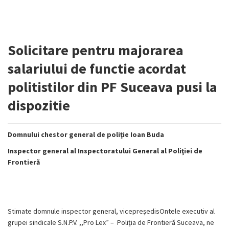
Solicitare pentru majorarea
salariului de functie acordat
politistilor din PF Suceava pusi la
dispozitie
Domnului chestor general de poliţie Ioan Buda
Inspector general al Inspectoratului General al Poliţiei de
Frontieră
Stimate domnule inspector general, vicepreşedisOntele executiv al
grupei sindicale S.N.P.V. ,,Pro Lex” – Poliţia de Frontieră Suceava, ne