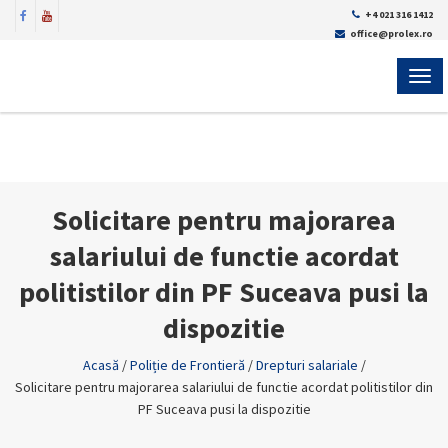
+4 021 316 1412
office@prolex.ro
MEN
Solicitare pentru majorarea
salariului de functie acordat
politistilor din PF Suceava pusi la
dispozitie
Acasă
/
Poliție de Frontieră
/
Drepturi salariale
/
Solicitare pentru majorarea salariului de functie acordat politistilor din
PF Suceava pusi la dispozitie