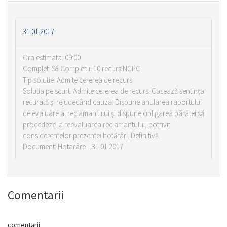
31.01.2017
Ora estimata: 09:00
Complet: S8 Completul 10 recurs NCPC
Tip solutie: Admite cererea de recurs
Solutia pe scurt: Admite cererea de recurs. Casează sentinţa
recurată şi rejudecând cauza: Dispune anularea raportului
de evaluare al reclamantului şi dispune obligarea pârâtei să
procedeze la reevaluarea reclamantului, potrivit
considerentelor prezentei hotărâri. Definitivă.
Document: Hotarâre 31.01.2017
Comentarii
comentarii