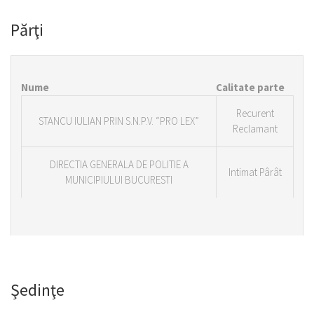
Părţi
Nume
Calitate parte
Recurent
STANCU IULIAN PRIN S.N.P.V. “PRO LEX”
Reclamant
DIRECTIA GENERALA DE POLITIE A
Intimat Pârât
MUNICIPIULUI BUCURESTI
Şedinţe