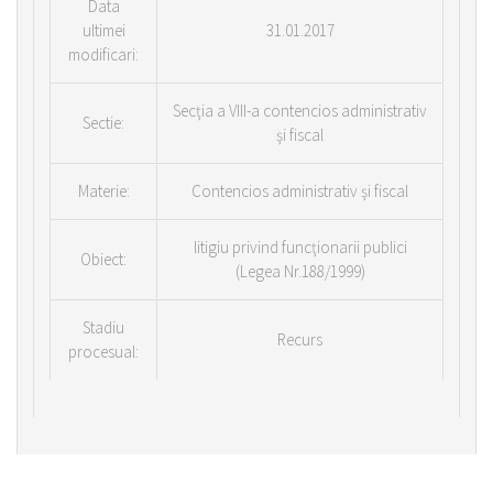
Data
ultimei
31.01.2017
modificari:
Secţia a VIII-a contencios administrativ
Sectie:
şi fiscal
Materie:
Contencios administrativ şi fiscal
litigiu privind funcţionarii publici
Obiect:
(Legea Nr.188/1999)
Stadiu
Recurs
procesual: