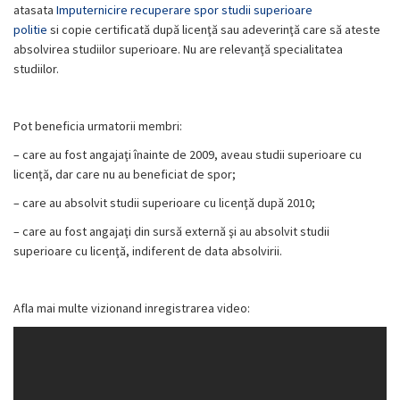
atasata
Imputernicire recuperare spor studii superioare
politie
si copie certificată după licenţă sau adeverinţă care să ateste
absolvirea studiilor superioare. Nu are relevanţă specialitatea
studiilor.
Pot beneficia urmatorii membri:
– care au fost angajaţi înainte de 2009, aveau studii superioare cu
licenţă, dar care nu au beneficiat de spor;
– care au absolvit studii superioare cu licenţă după 2010;
– care au fost angajaţi din sursă externă şi au absolvit studii
superioare cu licenţă, indiferent de data absolvirii.
Afla mai multe vizionand inregistrarea video: