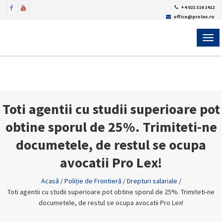
+4 021 316 1412
office@prolex.ro
MEN
Toti agentii cu studii superioare pot
obtine sporul de 25%. Trimiteti-ne
documetele, de restul se ocupa
avocatii Pro Lex!
Acasă
/
Poliție de Frontieră
/
Drepturi salariale
/
Toti agentii cu studii superioare pot obtine sporul de 25%. Trimiteti-ne
documetele, de restul se ocupa avocatii Pro Lex!