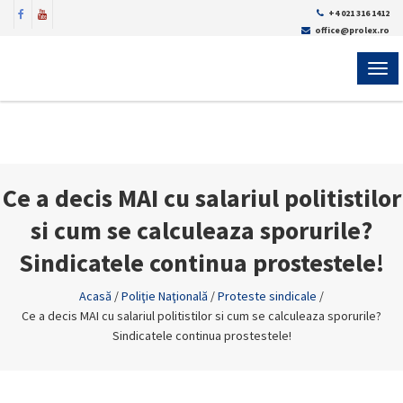
+4 021 316 1412
office@prolex.ro
MEN
Ce a decis MAI cu salariul politistilor
si cum se calculeaza sporurile?
Sindicatele continua prostestele!
Acasă
/
Poliţie Naţională
/
Proteste sindicale
/
Ce a decis MAI cu salariul politistilor si cum se calculeaza sporurile?
Sindicatele continua prostestele!