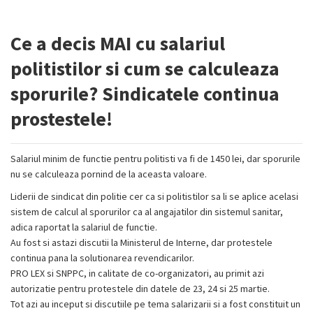
Ce a decis MAI cu salariul
politistilor si cum se calculeaza
sporurile? Sindicatele continua
prostestele!
Salariul minim de functie pentru politisti va fi de 1450 lei, dar sporurile
nu se calculeaza pornind de la aceasta valoare.
Liderii de sindicat din politie cer ca si politistilor sa li se aplice acelasi
sistem de calcul al sporurilor ca al angajatilor din sistemul sanitar,
adica raportat la salariul de functie.
Au fost si astazi discutii la Ministerul de Interne, dar pro
testele
continua pana la solutionarea revendicarilor.
PRO LEX si SNPPC, in calitate de co-organizatori, au primit azi
autorizatie pentru protestele din datele de 23, 24 si 25 martie.
Tot azi au inceput si discutiile pe tema salarizarii si a fost constituit un