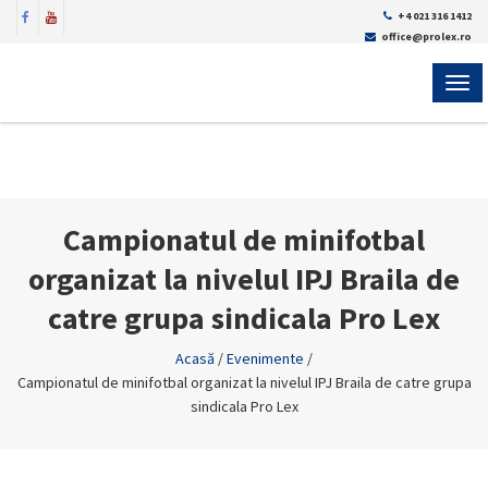
+4 021 316 1412
office@prolex.ro
MEN
Campionatul de minifotbal
organizat la nivelul IPJ Braila de
catre grupa sindicala Pro Lex
Acasă
/
Evenimente
/
Campionatul de minifotbal organizat la nivelul IPJ Braila de catre grupa
sindicala Pro Lex