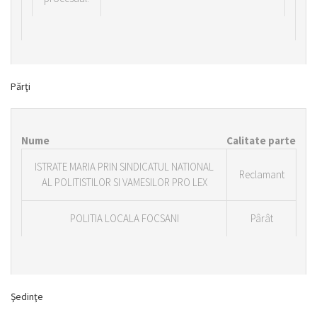
Părţi
Nume
Calitate parte
ISTRATE MARIA PRIN SINDICATUL NATIONAL
Reclamant
AL POLITISTILOR SI VAMESILOR PRO LEX
POLITIA LOCALA FOCSANI
Pârât
Şedinţe