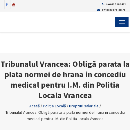
+4 021 316 1412
office@prolex.ro
MEN
Tribunalul Vrancea: Obligă parata la
plata normei de hrana in concediu
medical pentru I.M. din Politia
Locala Vrancea
Acasă
/
Poliţie Locală
/
Drepturi salariale
/
Tribunalul Vrancea: Obligă parata la plata normei de hrana in concediu
medical pentru I.M. din Politia Locala Vrancea