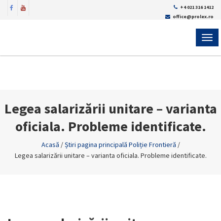
+4 021 316 1412
office@prolex.ro
MEN
Legea salarizării unitare – varianta
oficiala. Probleme identificate.
Acasă
/
Știri pagina principală Poliție Frontieră
/
Legea salarizării unitare – varianta oficiala. Probleme identificate.