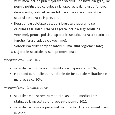
vechimea inclusa prin majorarea salariului de baza din grila), iar
pentru politisti se calculeaza la valoarea salariului de functie,
desi acesta, potrivit proiectului, nu mai este echivalat cu
salariul de baza ca in prezent.
Desi pentru celelalte categorii bugetare sporurile se
calculeaza la salariul de baza (care include si gradatia de
vechime), pentru politisti, sporurile se calculeaza la salariul de
functie (fara gradatia de vechime);
Soldele/salariile compensatorii nu mai sunt reglementate;
Majorarile salariale nu sunt proportionale:
Incepand cu 01 iulie 2017:
salariile de functie ale politistilor se majoreaza cu 5%;
Incepand cu 01 iulie 2017, soldele de functie ale militarilor se
majoreaza cu 20%;
Incepand cu 01 ianuarie 2018:
salariile de baza pentru medici si asistenti medicali se
stabilesc la nivelul celor prevazute pentru 2022;
salariile de baza ale personalului didactic din invatamant cresc
cu 50%;