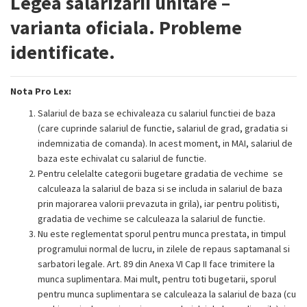
Legea salarizării unitare –
varianta oficiala. Probleme
identificate.
Nota Pro Lex:
Salariul de baza se echivaleaza cu salariul functiei de baza
(care cuprinde salariul de functie, salariul de grad, gradatia si
indemnizatia de comanda). In acest moment, in MAI, salariul de
baza este echivalat cu salariul de functie.
Pentru celelalte categorii bugetare gradatia de vechime se
calculeaza la salariul de baza si se includa in salariul de baza
prin majorarea valorii prevazuta in grila), iar pentru politisti,
gradatia de vechime se calculeaza la salariul de functie.
Nu este reglementat sporul pentru munca prestata, in timpul
programului normal de lucru, in zilele de repaus saptamanal si
sarbatori legale. Art. 89 din Anexa VI Cap II face trimitere la
munca suplimentara. Mai mult, pentru toti bugetarii, sporul
pentru munca suplimentara se calculeaza la salariul de baza (cu