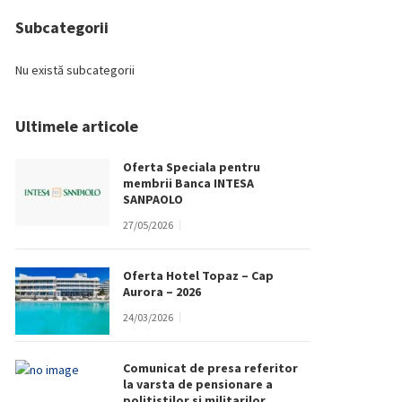
Subcategorii
Nu există subcategorii
Ultimele articole
Oferta Speciala pentru
membrii Banca INTESA
SANPAOLO
27/05/2026
Oferta Hotel Topaz – Cap
Aurora – 2026
24/03/2026
Comunicat de presa referitor
la varsta de pensionare a
politistilor si militarilor