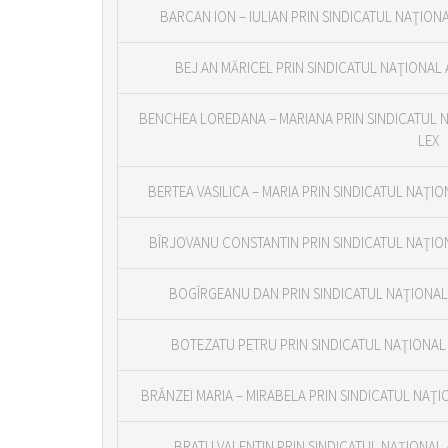
BARCAN ION – IULIAN PRIN SINDICATUL NAŢIONA
BEJ AN MĂRICEL PRIN SINDICATUL NAŢIONAL 
BENCHEA LOREDANA – MARIANA PRIN SINDICATUL N
LEX
BERTEA VASILICA – MARIA PRIN SINDICATUL NAŢIO
BÎRJOVANU CONSTANTIN PRIN SINDICATUL NAŢION
BOGÎRGEANU DAN PRIN SINDICATUL NAŢIONAL 
BOTEZATU PETRU PRIN SINDICATUL NAŢIONAL 
BRÂNZEI MARIA – MIRABELA PRIN SINDICATUL NAŢI
BRATU VALENTIN PRIN SINDICATUL NAŢIONAL 