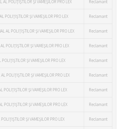
 AL POLIŢIŞTILOR ŞI VAMEŞILOR PRO LEX
Reclamant
AL POLIŢIŞTILOR ŞI VAMEŞILOR PRO LEX
Reclamant
AL AL POLIŢIŞTILOR ŞI VAMEŞILOR PRO LEX
Reclamant
AL POLIŢIŞTILOR ŞI VAMEŞILOR PRO LEX
Reclamant
L POLIŢIŞTILOR ŞI VAMEŞILOR PRO LEX
Reclamant
AL POLIŢIŞTILOR ŞI VAMEŞILOR PRO LEX
Reclamant
L POLIŢIŞTILOR ŞI VAMEŞILOR PRO LEX
Reclamant
L POLIŢIŞTILOR ŞI VAMEŞILOR PRO LEX
Reclamant
 POLIŢIŞTILOR ŞI VAMEŞILOR PRO LEX
Reclamant