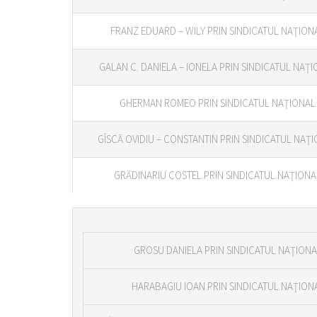
FRANZ EDUARD – WILY PRIN SINDICATUL NAŢIONA
GALAN C. DANIELA – IONELA PRIN SINDICATUL NAŢI
GHERMAN ROMEO PRIN SINDICATUL NAŢIONAL A
GÎSCĂ OVIDIU – CONSTANTIN PRIN SINDICATUL NAŢI
GRĂDINARIU COSTEL PRIN SINDICATUL NAŢIONAL
GROSU DANIELA PRIN SINDICATUL NAŢIONAL
HARABAGIU IOAN PRIN SINDICATUL NAŢIONA