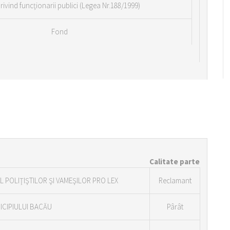
 privind funcţionarii publici (Legea Nr.188/1999)
Fond
Calitate parte
L POLIŢIŞTILOR ŞI VAMEŞILOR PRO LEX
Reclamant
ICIPIULUI BACĂU
Pârât