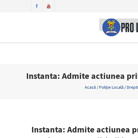
Instanta: Admite actiunea pri
Acasă
/
Poliţie Locală
/
Dreptu
Instanta: Admite actiunea pr