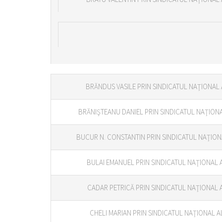
BRĂNDUS VASILE PRIN SINDICATUL NAŢIONAL 
BRĂNIŞTEANU DANIEL PRIN SINDICATUL NAŢIONA
BUCUR N. CONSTANTIN PRIN SINDICATUL NAŢIONA
BULAI EMANUEL PRIN SINDICATUL NAŢIONAL A
CADAR PETRICĂ PRIN SINDICATUL NAŢIONAL A
CHELI MARIAN PRIN SINDICATUL NAŢIONAL A