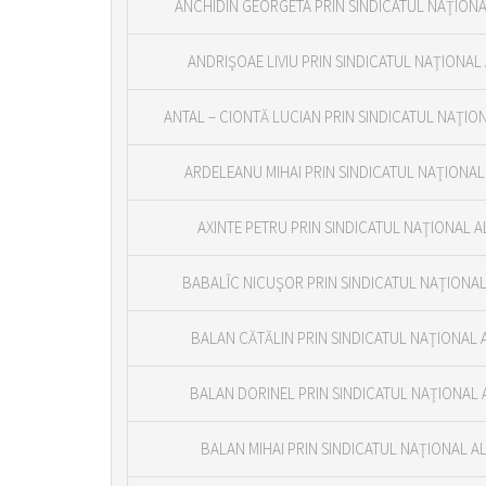
ANCHIDIN GEORGETA PRIN SINDICATUL NAŢIONAL
ANDRIŞOAE LIVIU PRIN SINDICATUL NAŢIONAL 
ANTAL – CIONTĂ LUCIAN PRIN SINDICATUL NAŢION
ARDELEANU MIHAI PRIN SINDICATUL NAŢIONAL 
AXINTE PETRU PRIN SINDICATUL NAŢIONAL A
BABALÎC NICUŞOR PRIN SINDICATUL NAŢIONAL 
BALAN CĂTĂLIN PRIN SINDICATUL NAŢIONAL A
BALAN DORINEL PRIN SINDICATUL NAŢIONAL A
BALAN MIHAI PRIN SINDICATUL NAŢIONAL AL