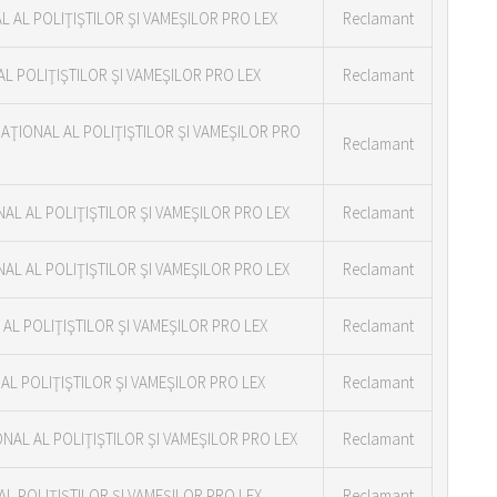
L AL POLIŢIŞTILOR ŞI VAMEŞILOR PRO LEX
Reclamant
AL POLIŢIŞTILOR ŞI VAMEŞILOR PRO LEX
Reclamant
AŢIONAL AL POLIŢIŞTILOR ŞI VAMEŞILOR PRO
Reclamant
NAL AL POLIŢIŞTILOR ŞI VAMEŞILOR PRO LEX
Reclamant
AL AL POLIŢIŞTILOR ŞI VAMEŞILOR PRO LEX
Reclamant
AL POLIŢIŞTILOR ŞI VAMEŞILOR PRO LEX
Reclamant
AL POLIŢIŞTILOR ŞI VAMEŞILOR PRO LEX
Reclamant
ONAL AL POLIŢIŞTILOR ŞI VAMEŞILOR PRO LEX
Reclamant
AL POLIŢIŞTILOR ŞI VAMEŞILOR PRO LEX
Reclamant