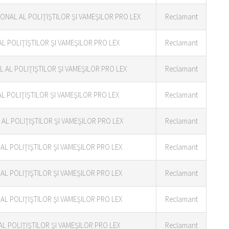
ONAL AL POLIŢIŞTILOR ŞI VAMEŞILOR PRO LEX
Reclamant
AL POLIŢIŞTILOR ŞI VAMEŞILOR PRO LEX
Reclamant
 AL POLIŢIŞTILOR ŞI VAMEŞILOR PRO LEX
Reclamant
L POLIŢIŞTILOR ŞI VAMEŞILOR PRO LEX
Reclamant
AL POLIŢIŞTILOR ŞI VAMEŞILOR PRO LEX
Reclamant
AL POLIŢIŞTILOR ŞI VAMEŞILOR PRO LEX
Reclamant
AL POLIŢIŞTILOR ŞI VAMEŞILOR PRO LEX
Reclamant
AL POLIŢIŞTILOR ŞI VAMEŞILOR PRO LEX
Reclamant
L POLIŢIŞTILOR ŞI VAMEŞILOR PRO LEX
Reclamant