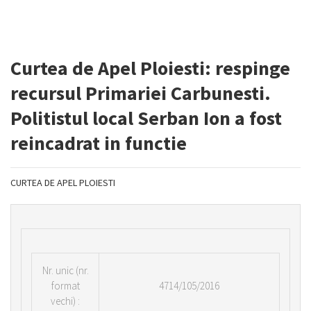
Curtea de Apel Ploiesti: respinge
recursul Primariei Carbunesti.
Politistul local Serban Ion a fost
reincadrat in functie
CURTEA DE APEL PLOIESTI
Nr.
unic (nr.
format
4714/105/2016
vechi) :