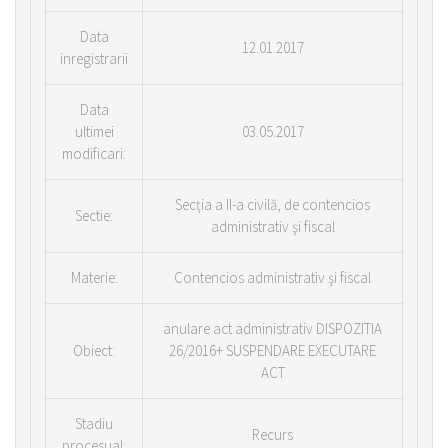
Data
12.01.2017
inregistrarii
Data
ultimei
03.05.2017
modificari:
Secţia a II-a civilă, de contencios
Sectie:
administrativ şi fiscal
Materie:
Contencios administrativ şi fiscal
anulare act administrativ DISPOZITIA
Obiect:
26/2016+ SUSPENDARE EXECUTARE
ACT
Stadiu
Recurs
procesual: