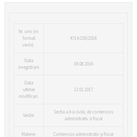
Nr.
unic (nr.
format
4714/105/2016
vechi) :
Data
05.08.2016
inregistrarii
Data
ultimei
12.01.2017
modificari:
Sectia a II-a civilă, de contencios
Sectie:
administrativ si fiscal
Materie:
Contencios administrativ şi fiscal