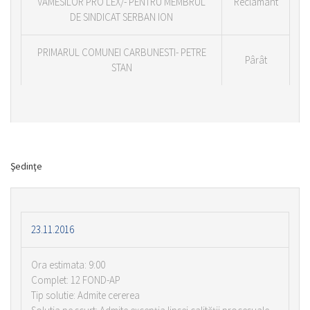
VAMESILOR PRO LEX/- PENTRU MEMBRUL
Reclamant
DE SINDICAT SERBAN ION
PRIMARUL COMUNEI CARBUNESTI- PETRE
Pârât
STAN
Şedinţe
23.11.2016
Ora estimata: 9:00
Complet: 12 FOND-AP
Tip solutie: Admite cererea