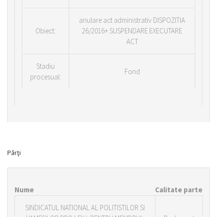
anulare act administrativ DISPOZITIA
Obiect:
26/2016+ SUSPENDARE EXECUTARE
ACT
Stadiu
Fond
procesual:
Părţi
Nume
Calitate parte
SINDICATUL NATIONAL AL POLITISTILOR SI