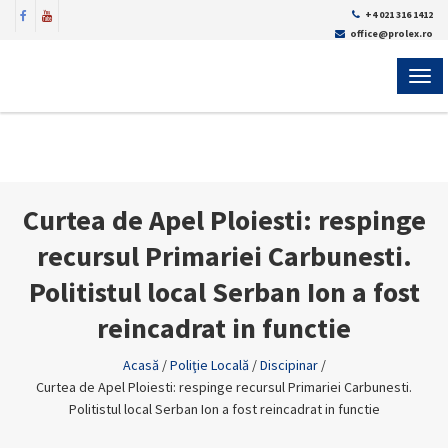
+4 021 316 1412
office@prolex.ro
MEN
Curtea de Apel Ploiesti: respinge
recursul Primariei Carbunesti.
Politistul local Serban Ion a fost
reincadrat in functie
Acasă
/
Poliţie Locală
/
Discipinar
/
Curtea de Apel Ploiesti: respinge recursul Primariei Carbunesti.
Politistul local Serban Ion a fost reincadrat in functie