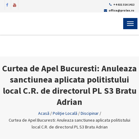
+4 021 316 1412
office@prolex.ro
MEN
Curtea de Apel Bucuresti: Anuleaza
sanctiunea aplicata politistului
local C.R. de directorul PL S3 Bratu
Adrian
Acasă
/
Poliţie Locală
/
Discipinar
/
Curtea de Apel Bucuresti: Anuleaza sanctiunea aplicata politistului
local C.R. de directorul PL S3 Bratu Adrian