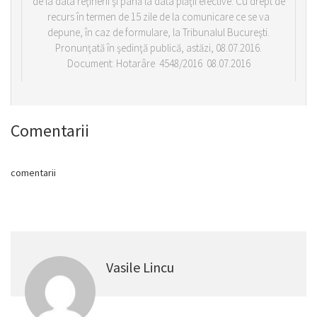
de la data reţinerii şi până la data plăţii efective. Cu drept de
recurs în termen de 15 zile de la comunicare ce se va
depune, în caz de formulare, la Tribunalul Bucureşti.
Pronunţată în şedinţă publică, astăzi, 08.07.2016.
Document: Hotarâre 4548/2016 08.07.2016
Comentarii
comentarii
Vasile Lincu