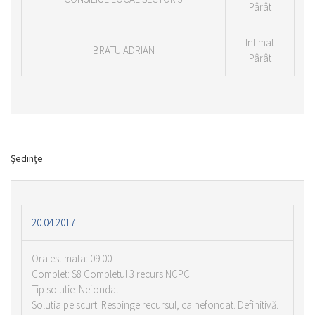
Pârât
Intimat
BRATU ADRIAN
Pârât
Şedinţe
20.04.2017
Ora estimata: 09:00
Complet: S8 Completul 3 recurs NCPC
Tip solutie: Nefondat
Solutia pe scurt: Respinge recursul, ca nefondat. Definitivă.