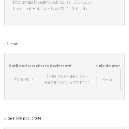
Pronunţată în şedinţă publică, azi, 20.04.2017.
Document: Hotarâre 1778/2017 20.04.2017
Căi atac
Dată declarare
Parte declarantă
Cale de atac
DIRECŢIA GENERALĂ DE
23/01/2017
Recurs
POLIŢIE LOCALĂ SECTOR 3,
Citare prin publicitate