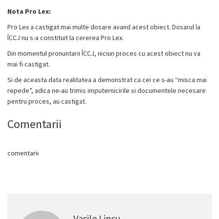
Nota Pro Lex:
Pro Lex a castigat mai multe dosare avand acest obiect. Dosarul la
ÎCCJ
nu s-a constituit la cererea Pro Lex.
Din momentul pronuntarii
ÎCCJ, niciun proces cu acest obiect nu va
mai fi castigat.
Si de aceasta data realitatea a demonstrat ca cei ce s-au “misca mai
repede”, adica ne-au trimis imputernicirile si documentele necesare
pentru proces, au castigat.
Comentarii
comentarii
Vasile Lincu