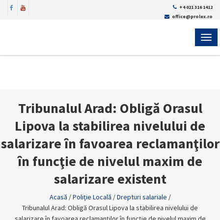
+4 021 316 1412
office@prolex.ro
MEN
Tribunalul Arad: Obligă Orasul
Lipova la stabilirea nivelului de
salarizare în favoarea reclamanţilor
în funcţie de nivelul maxim de
salarizare existent
Acasă
/
Poliţie Locală
/
Drepturi salariale
/
Tribunalul Arad: Obligă Orasul Lipova la stabilirea nivelului de
salarizare în favoarea reclamanţilor în funcţie de nivelul maxim de