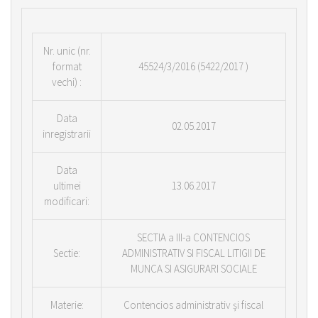
Nr.
unic (nr.
format
45524/3/2016 (5422/2017 )
vechi) :
Data
02.05.2017
inregistrarii
Data
ultimei
13.06.2017
modificari:
SECTIA a III-a CONTENCIOS
Sectie:
ADMINISTRATIV SI FISCAL LITIGII DE
MUNCA SI ASIGURARI SOCIALE
Materie:
Contencios administrativ şi fiscal