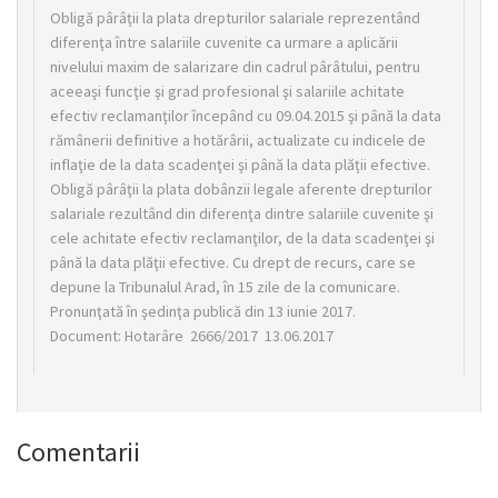
Obligă pârâţii la plata drepturilor salariale reprezentând
diferenţa între salariile cuvenite ca urmare a aplicării
nivelului maxim de salarizare din cadrul pârâtului, pentru
aceeaşi funcţie şi grad profesional şi salariile achitate
efectiv reclamanţilor începând cu 09.04.2015 şi până la data
rămânerii definitive a hotărârii, actualizate cu indicele de
inflaţie de la data scadenţei şi până la data plăţii efective.
Obligă pârâţii la plata dobânzii legale aferente drepturilor
salariale rezultând din diferenţa dintre salariile cuvenite şi
cele achitate efectiv reclamanţilor, de la data scadenţei şi
până la data plăţii efective. Cu drept de recurs, care se
depune la Tribunalul Arad, în 15 zile de la comunicare.
Pronunţată în şedinţa publică din 13 iunie 2017.
Document: Hotarâre 2666/2017 13.06.2017
Comentarii