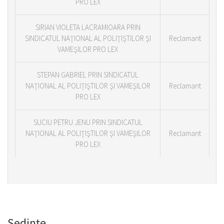
PRO LEX
SIRIAN VIOLETA LACRAMIOARA PRIN
SINDICATUL NAŢIONAL AL POLIŢIŞTILOR ŞI
Reclamant
VAMEŞILOR PRO LEX
STEPAN GABRIEL PRIN SINDICATUL
NAŢIONAL AL POLIŢIŞTILOR ŞI VAMEŞILOR
Reclamant
PRO LEX
SUCIU PETRU JENU PRIN SINDICATUL
NAŢIONAL AL POLIŢIŞTILOR ŞI VAMEŞILOR
Reclamant
PRO LEX
Şedinţe