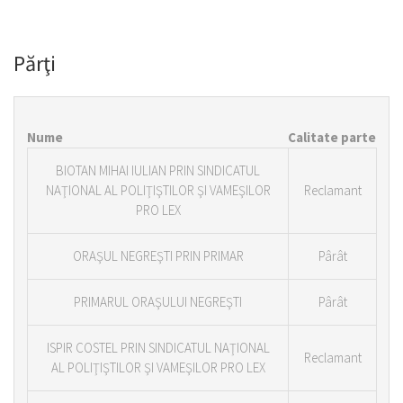
Părţi
Nume
Calitate parte
BIOTAN MIHAI IULIAN PRIN SINDICATUL
NAŢIONAL AL POLIŢIŞTILOR ŞI VAMEŞILOR
Reclamant
PRO LEX
ORAŞUL NEGREŞTI PRIN PRIMAR
Pârât
PRIMARUL ORAŞULUI NEGREŞTI
Pârât
ISPIR COSTEL PRIN SINDICATUL NAŢIONAL
Reclamant
AL POLIŢIŞTILOR ŞI VAMEŞILOR PRO LEX