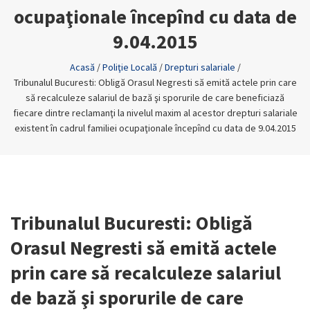
ocupaţionale începînd cu data de
9.04.2015
Acasă
/
Poliţie Locală
/
Drepturi salariale
/
Tribunalul Bucuresti: Obligă Orasul Negresti să emită actele prin care
să recalculeze salariul de bază şi sporurile de care beneficiază
fiecare dintre reclamanţi la nivelul maxim al acestor drepturi salariale
existent în cadrul familiei ocupaţionale începînd cu data de 9.04.2015
Tribunalul Bucuresti: Obligă
Orasul Negresti să emită actele
prin care să recalculeze salariul
de bază şi sporurile de care