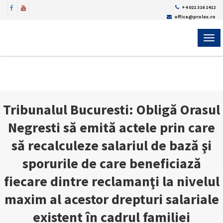
+4 021 316 1412
office@prolex.ro
MEN
Tribunalul Bucuresti: Obligă Orasul
Negresti să emită actele prin care
să recalculeze salariul de bază şi
sporurile de care beneficiază
fiecare dintre reclamanţi la nivelul
maxim al acestor drepturi salariale
existent în cadrul familiei