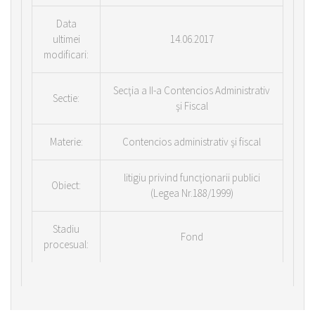
Data
ultimei
14.06.2017
modificari:
Secţia a II-a Contencios Administrativ
Sectie:
şi Fiscal
Materie:
Contencios administrativ şi fiscal
litigiu privind funcţionarii publici
Obiect:
(Legea Nr.188/1999)
Stadiu
Fond
procesual: