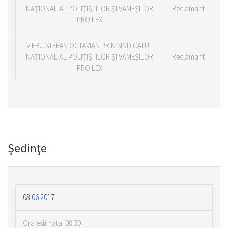
NAŢIONAL AL POLIŢIŞTILOR ŞI VAMEŞILOR
Reclamant
PRO LEX
VIERU STEFAN OCTAVIAN PRIN SINDICATUL
NAŢIONAL AL POLIŢIŞTILOR ŞI VAMEŞILOR
Reclamant
PRO LEX
Şedinţe
08.06.2017
Ora estimata: 08:30