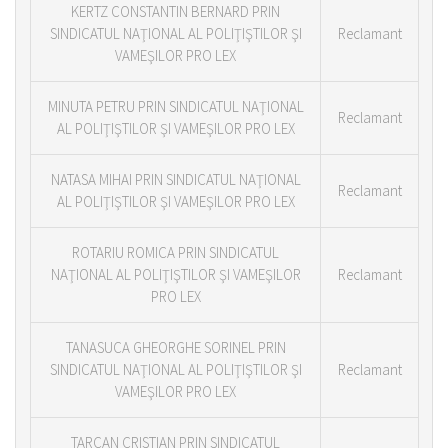
KERTZ CONSTANTIN BERNARD PRIN
SINDICATUL NAŢIONAL AL POLIŢIŞTILOR ŞI
Reclamant
VAMEŞILOR PRO LEX
MINUTA PETRU PRIN SINDICATUL NAŢIONAL
Reclamant
AL POLIŢIŞTILOR ŞI VAMEŞILOR PRO LEX
NATASA MIHAI PRIN SINDICATUL NAŢIONAL
Reclamant
AL POLIŢIŞTILOR ŞI VAMEŞILOR PRO LEX
ROTARIU ROMICA PRIN SINDICATUL
NAŢIONAL AL POLIŢIŞTILOR ŞI VAMEŞILOR
Reclamant
PRO LEX
TANASUCA GHEORGHE SORINEL PRIN
SINDICATUL NAŢIONAL AL POLIŢIŞTILOR ŞI
Reclamant
VAMEŞILOR PRO LEX
TARCAN CRISTIAN PRIN SINDICATUL