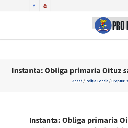
Instanta: Obliga primaria Oituz s
Acasă
/
Poliţie Locală
/
Drepturi s
Instanta: Obliga primaria Oi