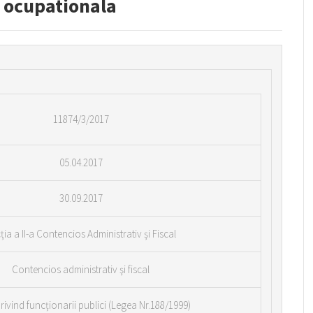
a ocupationala
11874/3/2017
05.04.2017
30.09.2017
ţia a II-a Contencios Administrativ şi Fiscal
Contencios administrativ şi fiscal
 privind funcţionarii publici (Legea Nr.188/1999)