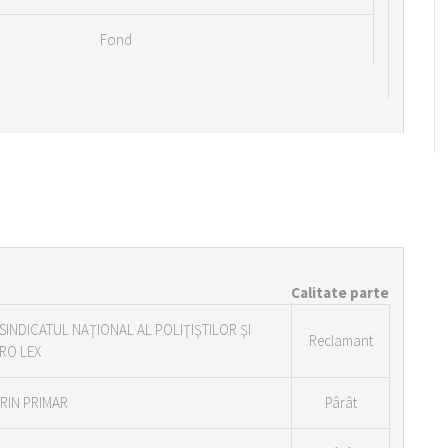
Fond
Calitate parte
 SINDICATUL NAŢIONAL AL POLIŢIŞTILOR ŞI
Reclamant
RO LEX
RIN PRIMAR
Pârât