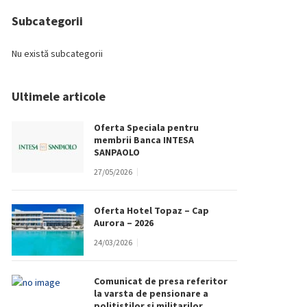
Subcategorii
Nu există subcategorii
Ultimele articole
Oferta Speciala pentru
membrii Banca INTESA
SANPAOLO
27/05/2026
Oferta Hotel Topaz – Cap
Aurora – 2026
24/03/2026
Comunicat de presa referitor
la varsta de pensionare a
politistilor si militarilor