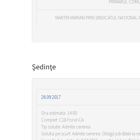
PRIMARUL COMU
MARTIN MARIAN PRIN SINDICATUL NAŢIONAL A
Şedinţe
26.09.2017
Ora estimata: 14:00
Complet: C18 Fond-CA
Tip solutie: Admite cererea
Solutia pe scurt: Admite cererea. Obligă pârâtele la re