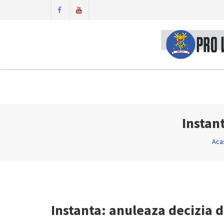
Instan
Aca
Instanta: anuleaza decizia d