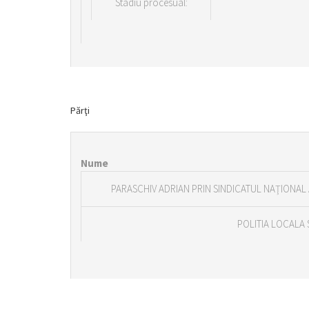
Stadiu procesual:
Părţi
Nume
PARASCHIV ADRIAN PRIN SINDICATUL NAŢIONAL 
POLITIA LOCALA 