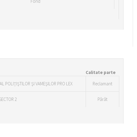
Fond
Calitate parte
AL POLIŢIŞTILOR ŞI VAMEŞILOR PRO LEX
Reclamant
SECTOR 2
Pârât