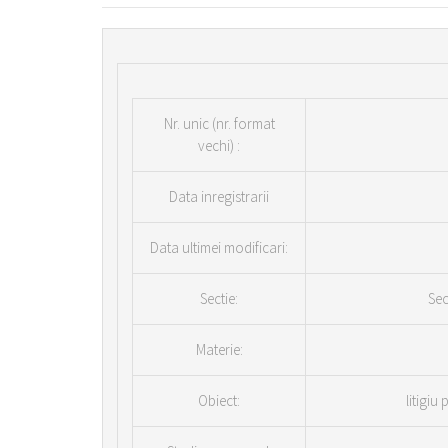
Nr.
unic (nr. format
vechi) :
Data inregistrarii
Data ultimei modificari:
Sectie:
Sec
Materie:
Obiect:
litigiu