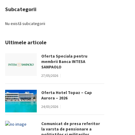
Subcategorii
Nu există subcategorii
Ultimele articole
Oferta Speciala pentru
membrii Banca INTESA
SANPAOLO
27/05/2026
Oferta Hotel Topaz – Cap
Aurora – 2026
24/03/2026
Comunicat de presa referitor
la varsta de pensionare a
politistilor si militarilor