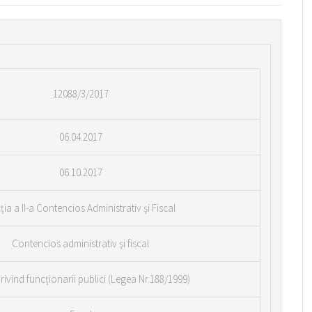
12088/3/2017
06.04.2017
06.10.2017
ţia a II-a Contencios Administrativ şi Fiscal
Contencios administrativ şi fiscal
 privind funcţionarii publici (Legea Nr.188/1999)