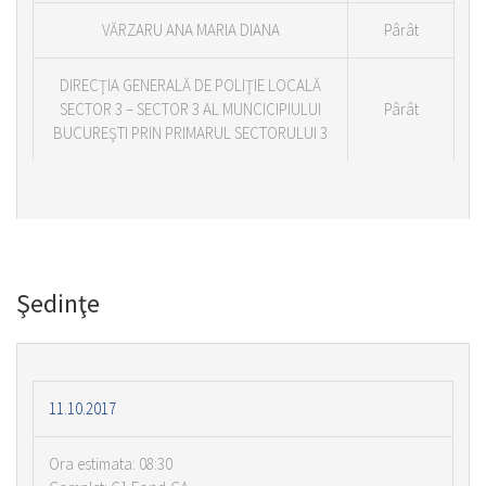
VĂRZARU ANA MARIA DIANA
Pârât
DIRECŢIA GENERALĂ DE POLIŢIE LOCALĂ
SECTOR 3 – SECTOR 3 AL MUNCICIPIULUI
Pârât
BUCUREŞTI PRIN PRIMARUL SECTORULUI 3
Şedinţe
11.10.2017
Ora estimata: 08:30