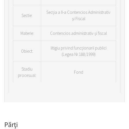
Secţia a II-a Contencios Administrativ
Sectie:
şi Fiscal
Materie:
Contencios administrativ şi fiscal
litigiu privind funcţionarii publici
Obiect:
(Legea Nr.188/1999)
Stadiu
Fond
procesual:
Părţi