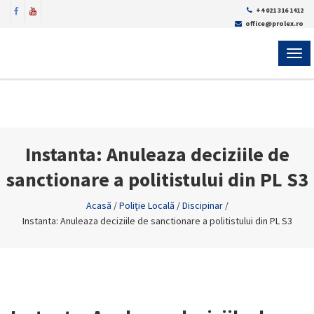
+4 021 316 1412
office@prolex.ro
MEN
Instanta: Anuleaza deciziile de
sanctionare a politistului din PL S3
Acasă
/
Poliţie Locală
/
Discipinar
/
Instanta: Anuleaza deciziile de sanctionare a politistului din PL S3