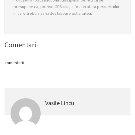
Politistul a fost sanctionat disciplinar pentru ca se
presupune ca, potrivit GPS-ului, a fost in afara perimetrului
in care trebuia sa-si desfasoare activitatea.
Comentarii
comentarii
Vasile Lincu