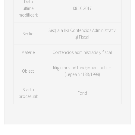
Data
ultimei
08.10.2017
modificari:
Secţia a II-a Contencios Administrativ
Sectie:
şi Fiscal
Materie:
Contencios administrativ şi fiscal
litigiu privind funcţionarii publici
Obiect:
(Legea Nr.188/1999)
Stadiu
Fond
procesual: