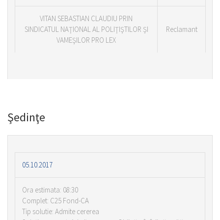
VITAN SEBASTIAN CLAUDIU PRIN
SINDICATUL NAŢIONAL AL POLIŢIŞTILOR ŞI
Reclamant
VAMEŞILOR PRO LEX
Şedinţe
05.10.2017
Ora estimata: 08:30
Complet: C25 Fond-CA
Tip solutie: Admite cererea