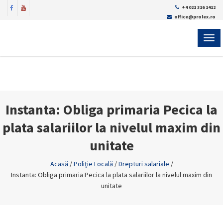
+4 021 316 1412
office@prolex.ro
MEN
Instanta: Obliga primaria Pecica la
plata salariilor la nivelul maxim din
unitate
Acasă
/
Poliţie Locală
/
Drepturi salariale
/
Instanta: Obliga primaria Pecica la plata salariilor la nivelul maxim din
unitate