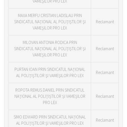
VAMEŞILOR PRO LEX
MAXA MERFU CRISTIAN LADISLAU PRIN
SINDICATUL NAŢIONAL AL POLIŢIŞTILOR ŞI
Reclamant
VAMEŞILOR PRO LEX
MILOVAN ANTONIA RODICA PRIN
SINDICATUL NAŢIONAL AL POLIŢIŞTILOR ŞI
Reclamant
VAMEŞILOR PRO LEX
PURTAN IOAN PRIN SINDICATUL NAŢIONAL
Reclamant
AL POLIŢIŞTILOR ŞI VAMEŞILOR PRO LEX
ROPOTA REMUS DANIEL PRIN SINDICATUL
NAŢIONAL AL POLIŢIŞTILOR ŞI VAMEŞILOR
Reclamant
PRO LEX
SIMO EDWARD PRIN SINDICATUL NAŢIONAL
Reclamant
AL POLIŢIŞTILOR ŞI VAMEŞILOR PRO LEX