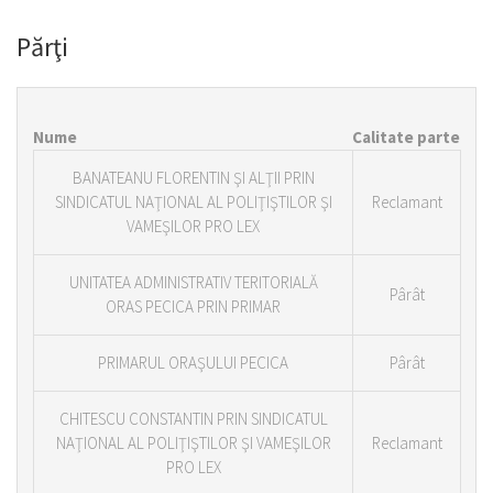
Părţi
Nume
Calitate parte
BANATEANU FLORENTIN ŞI ALŢII PRIN
SINDICATUL NAŢIONAL AL POLIŢIŞTILOR ŞI
Reclamant
VAMEŞILOR PRO LEX
UNITATEA ADMINISTRATIV TERITORIALĂ
Pârât
ORAS PECICA PRIN PRIMAR
PRIMARUL ORAŞULUI PECICA
Pârât
CHITESCU CONSTANTIN PRIN SINDICATUL
NAŢIONAL AL POLIŢIŞTILOR ŞI VAMEŞILOR
Reclamant
PRO LEX