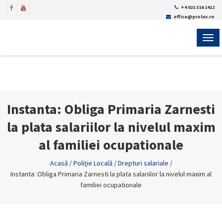
+4 021 316 1412
office@prolex.ro
MEN
Instanta: Obliga Primaria Zarnesti
la plata salariilor la nivelul maxim
al familiei ocupationale
Acasă
/
Poliţie Locală
/
Drepturi salariale
/
Instanta: Obliga Primaria Zarnesti la plata salariilor la nivelul maxim al
familiei ocupationale