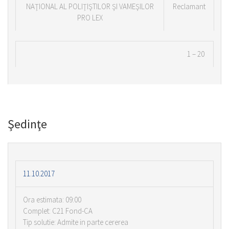
NAŢIONAL AL POLIŢIŞTILOR ŞI VAMEŞILOR
Reclamant
PRO LEX
1 – 20
Şedinţe
11.10.2017
Ora estimata: 09:00
Complet: C21 Fond-CA
Tip solutie: Admite in parte cererea