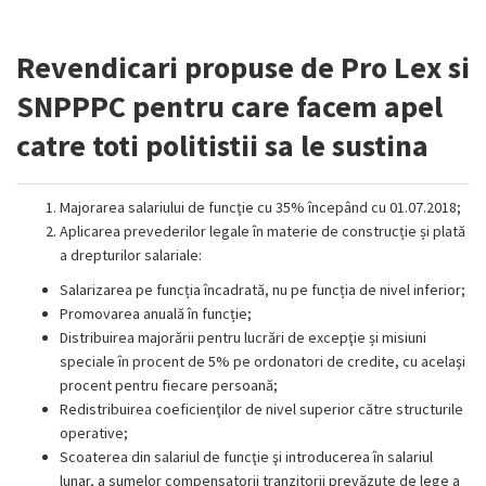
Revendicari propuse de Pro Lex si
SNPPPC pentru care facem apel
catre toti politistii sa le sustina
Majorarea salariului de funcţie cu 35% începând cu 01.07.2018;
Aplicarea prevederilor legale în materie de construcție și plată
a drepturilor salariale:
Salarizarea pe funcția încadrată, nu pe funcția de nivel inferior;
Promovarea anuală în funcție;
Distribuirea majorării pentru lucrări de excepţie și misiuni
speciale în procent de 5% pe ordonatori de credite, cu acelaşi
procent pentru fiecare persoană;
Redistribuirea coeficienţilor de nivel superior către structurile
operative;
Scoaterea din salariul de funcţie şi introducerea în salariul
lunar, a sumelor compensatorii tranzitorii prevăzute de lege a