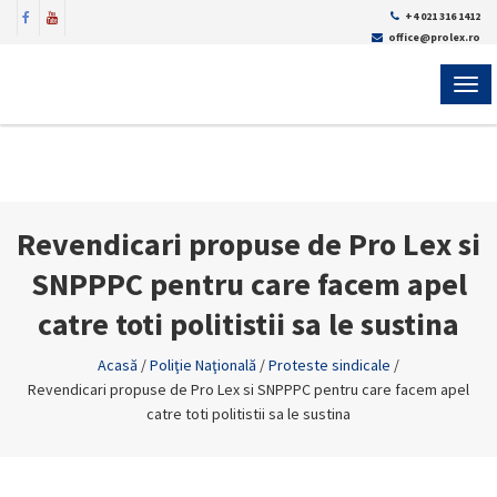
+4 021 316 1412
office@prolex.ro
MEN
Revendicari propuse de Pro Lex si
SNPPPC pentru care facem apel
catre toti politistii sa le sustina
Acasă
/
Poliţie Naţională
/
Proteste sindicale
/
Revendicari propuse de Pro Lex si SNPPPC pentru care facem apel
catre toti politistii sa le sustina