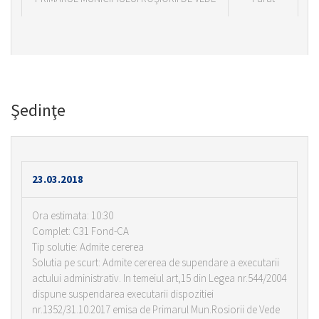
Şedinţe
23.03.2018
Ora estimata: 10:30
Complet: C31 Fond-CA
Tip solutie: Admite cererea
Solutia pe scurt: Admite cererea de supendare a executarii
actului administrativ. In temeiul art,15 din Legea nr.544/2004
dispune suspendarea executarii dispozitiei
nr.1352/31.10.2017 emisa de Primarul Mun.Rosiorii de Vede