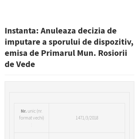
Instanta: Anuleaza decizia de
imputare a sporului de dispozitiv,
emisa de Primarul Mun. Rosiorii
de Vede
Nr.
unic (nr.
format vechi)
1471/3/2018
: