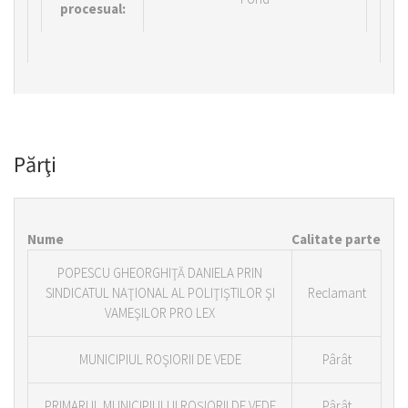
procesual:
Părţi
Nume
Calitate parte
POPESCU GHEORGHIŢĂ DANIELA PRIN
SINDICATUL NAŢIONAL AL POLIŢIŞTILOR ŞI
Reclamant
VAMEŞILOR PRO LEX
MUNICIPIUL ROŞIORII DE VEDE
Pârât
PRIMARUL MUNICIPIULUI ROŞIORII DE VEDE
Pârât