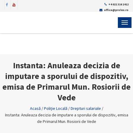
+4 021 316 1412
office@prolex.ro
MEN
Instanta: Anuleaza decizia de
imputare a sporului de dispozitiv,
emisa de Primarul Mun. Rosiorii de
Vede
Acasă
/
Poliţie Locală
/
Drepturi salariale
/
Instanta: Anuleaza decizia de imputare a sporului de dispozitiv, emisa
de Primarul Mun. Rosiorii de Vede