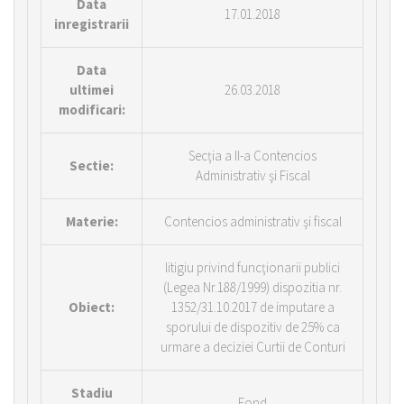
Data
17.01.2018
inregistrarii
Data
ultimei
26.03.2018
modificari:
Secţia a II-a Contencios
Sectie:
Administrativ şi Fiscal
Materie:
Contencios administrativ şi fiscal
litigiu privind funcţionarii publici
(Legea Nr.188/1999) dispozitia nr.
Obiect:
1352/31.10.2017 de imputare a
sporului de dispozitiv de 25% ca
urmare a deciziei Curtii de Conturi
Stadiu
Fond