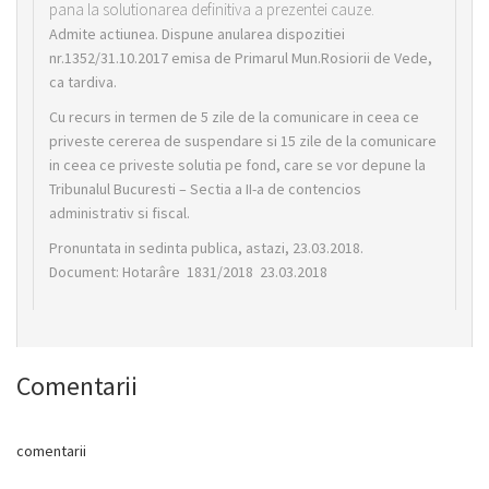
pana la solutionarea definitiva a prezentei cauze.
Admite actiunea. Dispune anularea dispozitiei
nr.1352/31.10.2017 emisa de Primarul Mun.Rosiorii de Vede,
ca tardiva.
Cu recurs in termen de 5 zile de la comunicare in ceea ce
priveste cererea de suspendare si 15 zile de la comunicare
in ceea ce priveste solutia pe fond, care se vor depune la
Tribunalul Bucuresti – Sectia a II-a de contencios
administrativ si fiscal.
Pronuntata in sedinta publica, astazi, 23.03.2018.
Document: Hotarâre 1831/2018 23.03.2018
Comentarii
comentarii