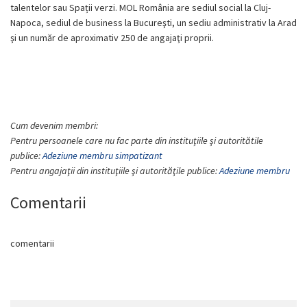
talentelor sau Spații verzi. MOL România are sediul social la Cluj-
Napoca, sediul de business la Bucureşti, un sediu administrativ la Arad
şi un număr de aproximativ 250 de angajaţi proprii.
Cum devenim membri:
Pentru persoanele care nu fac parte din instituţiile şi autoritătile
publice:
Adeziune membru simpatizant
Pentru angajaţii din instituţiile şi autorităţile publice:
Adeziune membru
Comentarii
comentarii