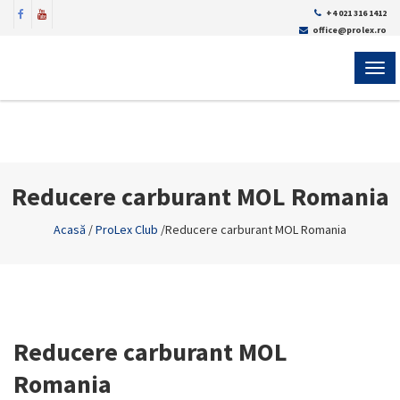
+4 021 316 1412
office@prolex.ro
MEN
Reducere carburant MOL Romania
Acasă
/
ProLex Club
/
Reducere carburant MOL Romania
Reducere carburant MOL
Romania