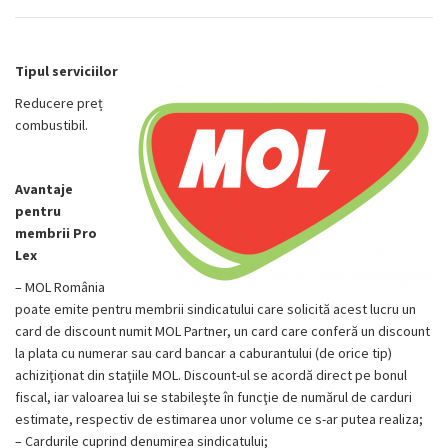
Tipul serviciilor
Reducere preț
combustibil.
Avantaje
pentru
membrii Pro
Lex
– MOL România
poate emite pentru membrii sindicatului care solicită acest lucru un
card de discount numit MOL Partner, un card care conferă un discount
la plata cu numerar sau card bancar a caburantului (de orice tip)
achiziţionat din staţiile MOL. Discount-ul se acordă direct pe bonul
fiscal, iar valoarea lui se stabileşte în funcţie de numărul de carduri
estimate, respectiv de estimarea unor volume ce s-ar putea realiza;
– Cardurile cuprind denumirea sindicatului;