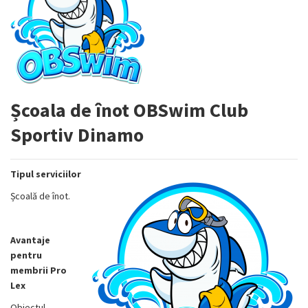
Școala de înot OBSwim Club
Sportiv Dinamo
Tipul serviciilor
Școală de înot.
Avantaje
pentru
membrii Pro
Lex
Obiectul