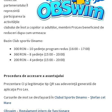
parteneriatului îl
reprezintă
participarea la
activitățile
clubului de înot a copiilor si adultilor, membrii ProLex beneficiind de
reduceri dupa cum urmeaza:
Bazin Club sportiv Dinamo:
300 RON – 10 ședințe program redus (16:00 – 17:00)
360 RON – 8 ședințe (15:00 – 20:00)
200 RON – 4 ședințe (15:00 – 20:00)
Procedura de accesare a avantajului
Prezentare CI şi legitimaţie tip QR sau adeverinţă generată de
aplicaţia Pro Lex.
Cursurile de inot se desfașoară în
Clubul Sportiv Dinamo – Ștefan cel
Mare
Obswim – Regulament intern de funcționare