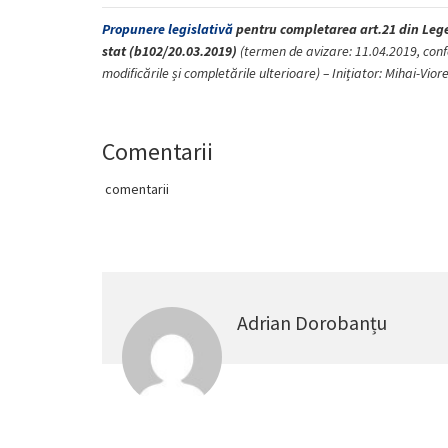
Propunere legislativă
pentru
completarea art.21 din Lege
stat
(b102/20.03.2019)
(termen de avizare: 11.04.2019, confo
modificările și completările ulterioare) – Inițiator: Mihai-Vio
Comentarii
comentarii
Adrian Dorobanțu