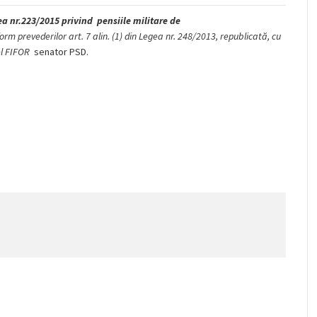
a nr.223/2015 privind pensiile militare de
rm prevederilor art. 7 alin. (1) din Legea nr. 248/2013, republicată, cu
rel FIFOR
senator PSD.