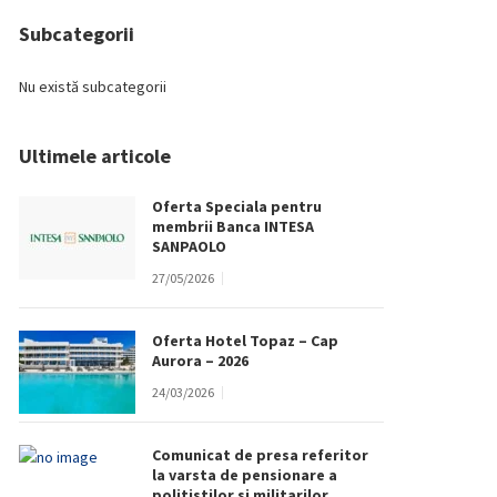
Subcategorii
Nu există subcategorii
Ultimele articole
Oferta Speciala pentru
membrii Banca INTESA
SANPAOLO
27/05/2026
Oferta Hotel Topaz – Cap
Aurora – 2026
24/03/2026
Comunicat de presa referitor
la varsta de pensionare a
politistilor si militarilor